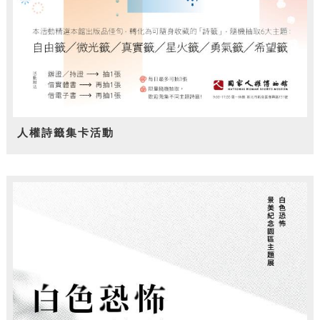
人權詩籤集卡活動