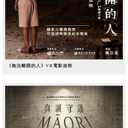
《無法離開的人》VR電影放映