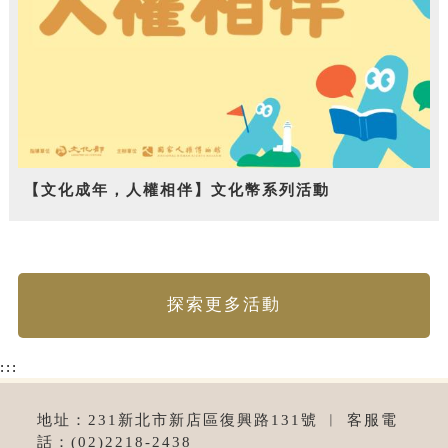
【文化成年，人權相伴】文化幣系列活動
探索更多活動
:::
地址：231新北市新店區復興路131號 ︱ 客服電
話：(02)2218-2438