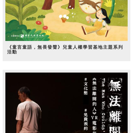
《童言童語，無畏發聲》兒童人權學習基地主題系列
活動