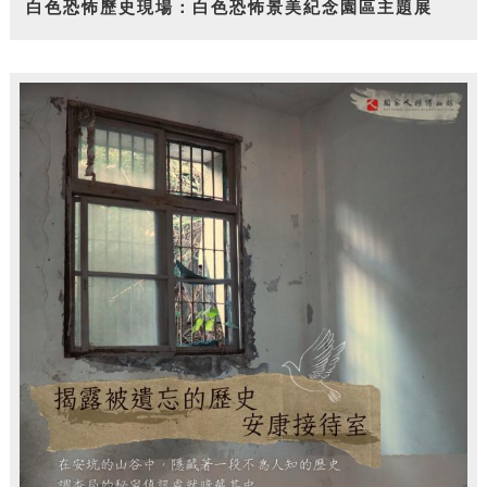
白色恐怖歷史現場：白色恐怖景美紀念園區主題展