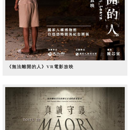
《無法離開的人》VR電影放映