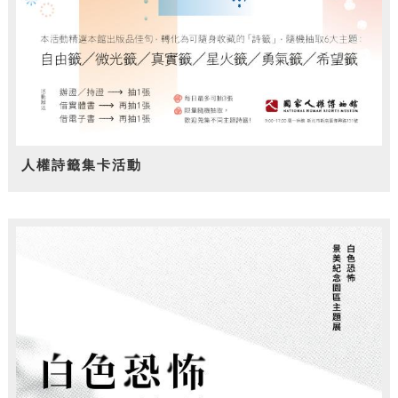
人權詩籤集卡活動