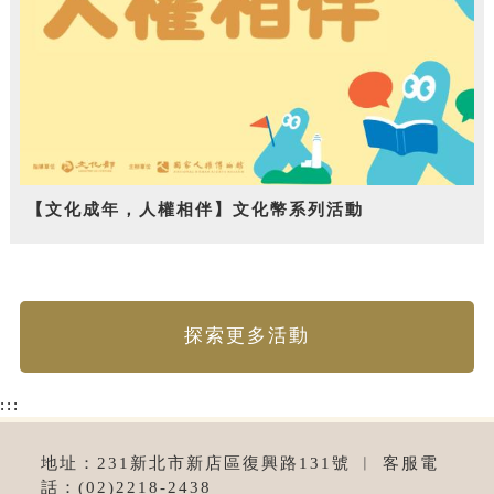
【文化成年，人權相伴】文化幣系列活動
探索更多活動
:::
地址：231新北市新店區復興路131號 ︱ 客服電
話：(02)2218-2438