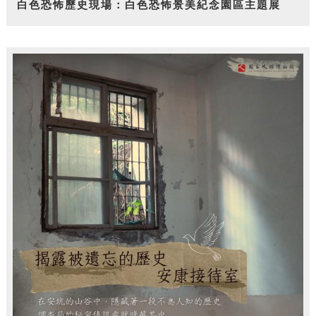
白色恐怖歷史現場：白色恐怖景美紀念園區主題展