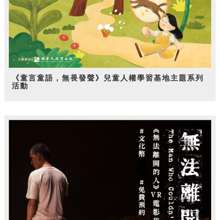
《童言童語，無畏發聲》兒童人權學習基地主題系列
活動