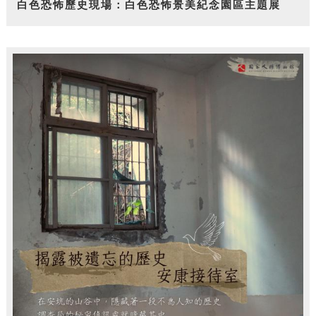
白色恐怖歷史現場：白色恐怖景美紀念園區主題展