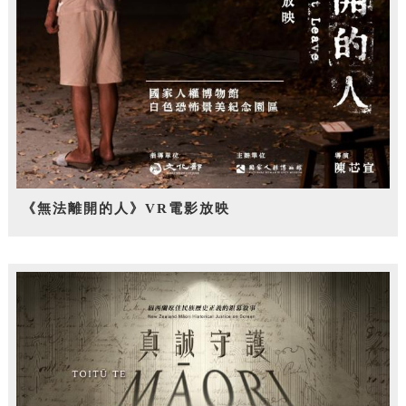
《無法離開的人》VR電影放映