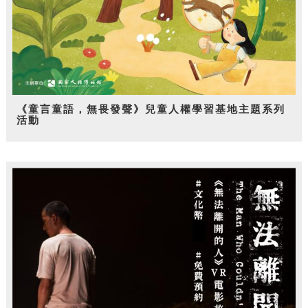
《童言童語，無畏發聲》兒童人權學習基地主題系列
活動