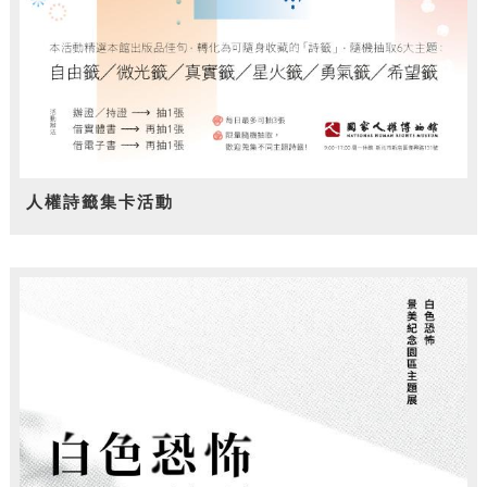
人權詩籤集卡活動