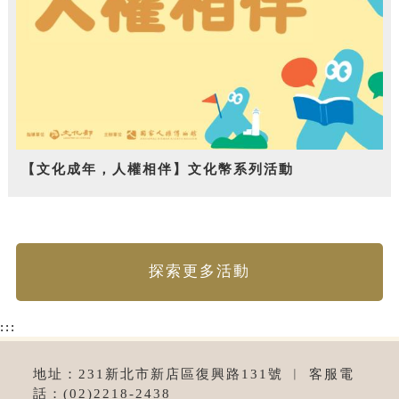
【文化成年，人權相伴】文化幣系列活動
探索更多活動
:::
地址：231新北市新店區復興路131號 ︱ 客服電
話：(02)2218-2438