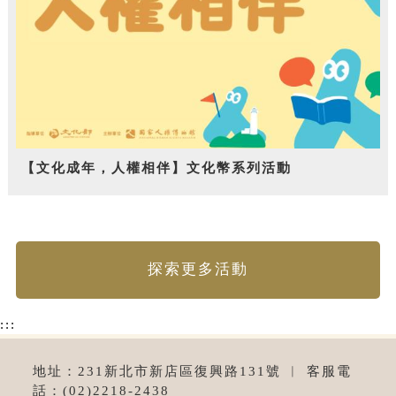
【文化成年，人權相伴】文化幣系列活動
探索更多活動
:::
地址：231新北市新店區復興路131號 ︱ 客服電
話：(02)2218-2438