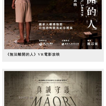
《無法離開的人》VR電影放映