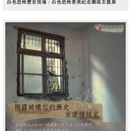
白色恐怖歷史現場：白色恐怖景美紀念園區主題展