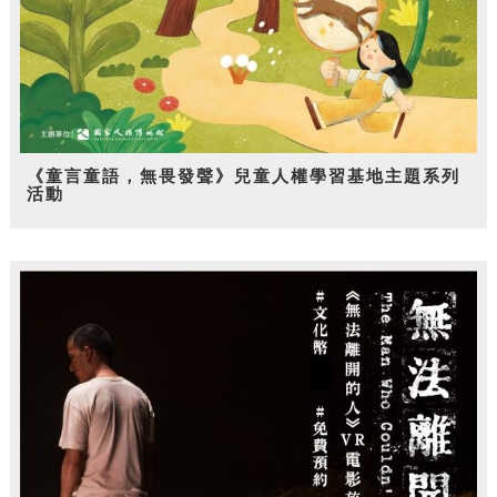
《童言童語，無畏發聲》兒童人權學習基地主題系列
活動