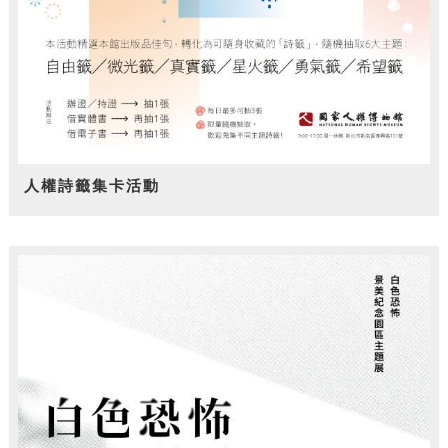
人權詩籤集卡活動