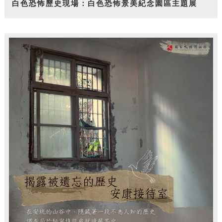
白色恐怖歷史現場：白色恐怖景美紀念園區主題展