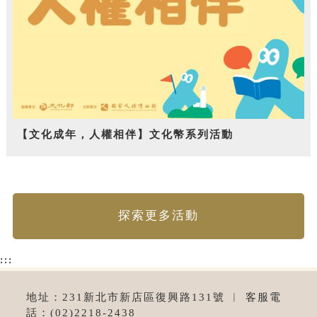
【文化成年，人權相伴】文化幣系列活動
探索更多活動
:::
地址：231新北市新店區復興路131號 ︱ 客服電
話：(02)2218-2438