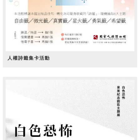
人權詩籤集卡活動