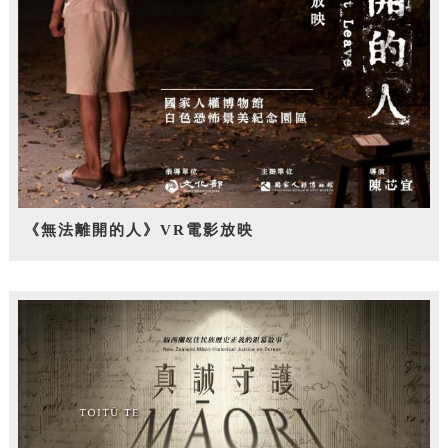
《無法離開的人》VR電影放映