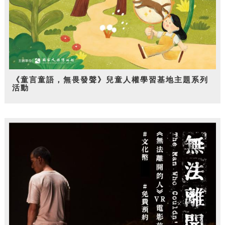
《童言童語，無畏發聲》兒童人權學習基地主題系列
活動