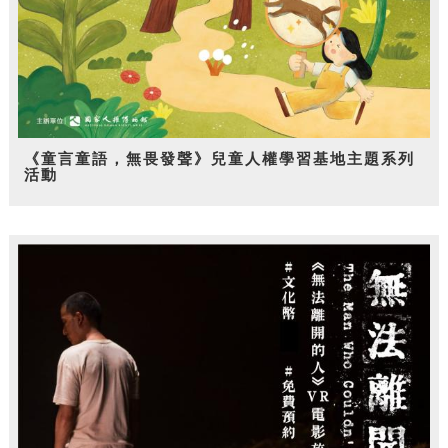
《童言童語，無畏發聲》兒童人權學習基地主題系列
活動