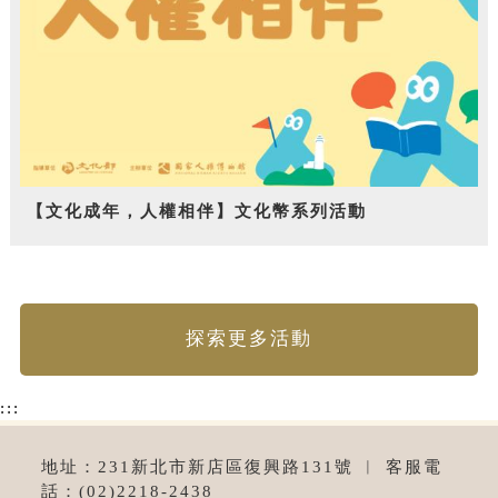
【文化成年，人權相伴】文化幣系列活動
探索更多活動
:::
地址：231新北市新店區復興路131號 ︱ 客服電
話：(02)2218-2438