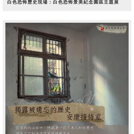
白色恐怖歷史現場：白色恐怖景美紀念園區主題展