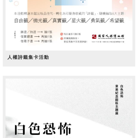
人權詩籤集卡活動