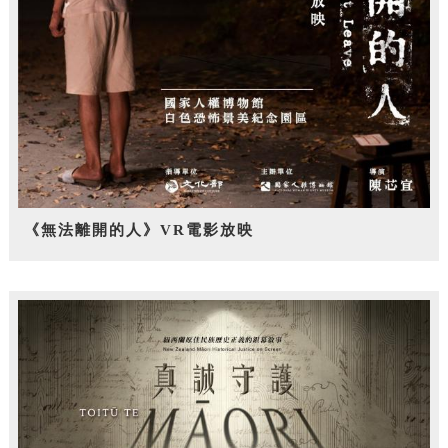
《無法離開的人》VR電影放映