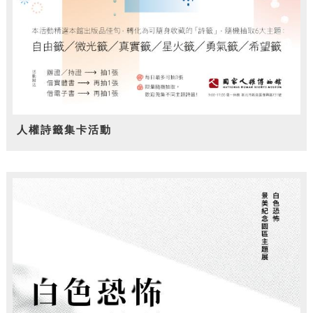
人權詩籤集卡活動