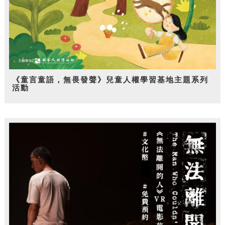
《童言童語，無畏發聲》兒童人權學習基地主題系列
活動