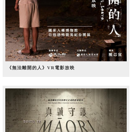
《無法離開的人》VR電影放映