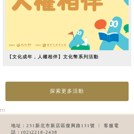
【文化成年，人權相伴】文化幣系列活動
探索更多活動
:::
地址：231新北市新店區復興路131號 ︱ 客服電
話：(02)2218-2438