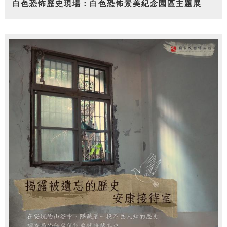
白色恐怖歷史現場：白色恐怖景美紀念園區主題展