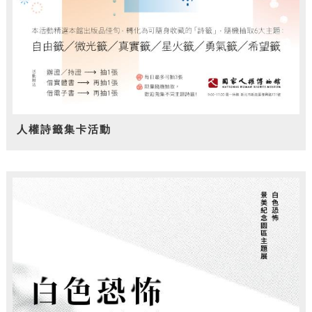
人權詩籤集卡活動