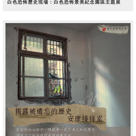
白色恐怖歷史現場：白色恐怖景美紀念園區主題展