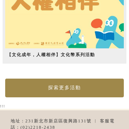
【文化成年，人權相伴】文化幣系列活動
探索更多活動
:::
地址：231新北市新店區復興路131號 ︱ 客服電
話：(02)2218-2438