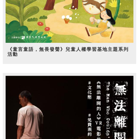
《童言童語，無畏發聲》兒童人權學習基地主題系列
活動