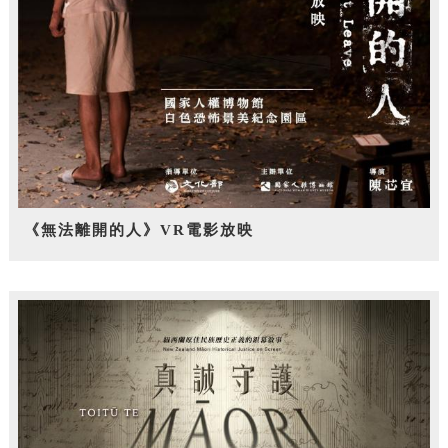
《無法離開的人》VR電影放映