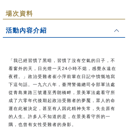
場次資料
活動內容介紹
「我已經習慣了黑暗，習慣了沒有空氣的日子，不
看窗外的天，日光燈一天24小時不熄，感覺永遠在
夜裡。」政治受難者崔小萍前輩在日記中憤慨地寫
下這句話。一九六八年，臺灣警備總司令部軍法處
從青島東路三號遷至秀朗橋畔，景美軍法處看守所
成了六零年代後期起政治受難者的夢魘，眾人的命
運在此被決定，甚至有人因此精神失常，失去原有
的人生。許多人不知道的是，在景美看守所的一
隅，也曾有女性受難者的身影。