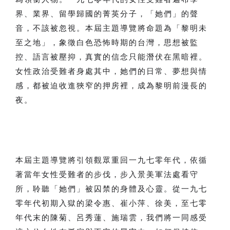
界、業界、留學歸國的菁英分子，「她們」的聲
音，不該被忽視。本屆主題導覽將命題為「黎明未
至之地」，象徵白色恐怖時期的台灣，思想被監
控、語言被壓抑，真實的信念只能潛伏在黑暗裡。
女性政治受難者身處其中，她們的日常、夢想與情
感，都被迫收進狹窄的押房裡，成為黎明前漫長的
夜。
本屆主題導覽將引領觀眾重回一九七零年代，依循
著當年女性受難者的步伐，步入景美軍法處看守
所，聆聽「她們」被囚禁的身體及心靈。從一九七
零年代初期入獄的梁令惠、崔小萍、徐美，至七零
年代末的陳菊、呂秀蓮、施瑞雲，我們將一同感受