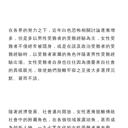
在各界的努力之下，近年白色恐怖相關討論逐漸增
多，但是多以男性受難者的受難經驗為主，女性受
難者不僅經常被隱身，或是在談及政治受難者的受
難經驗時，以受難者家屬的角色伴隨著男性受難經
驗出場。女性受難者自身也往往因為擔憂來自社會
的異樣眼光，致使她們脫離牢獄之災後大多選擇沉
默、避而不談。
隨著經濟發展、社會邁向開放，女性逐漸脫離傳統
社會中的附屬角色，在各個領域展露頭角，甚而成
為領銜人物。一九七零年代的女性受難者遍布學