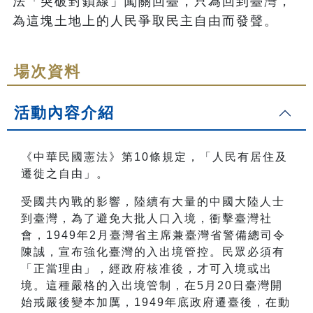
法「突破封鎖線」闖關回臺，只為回到臺灣，
為這塊土地上的人民爭取民主自由而發聲。
場次資料
活動內容介紹
《中華民國憲法》第10條規定，「
人民有居住及
遷徙之自由」。
受國共內戰的影響，陸續有大量的中國大陸人士
到臺灣，為了避免大批人口入境，衝擊臺灣社
會，1949年2月臺灣省主席兼臺灣省警備總司令
陳誠，宣布強化臺灣的入出境管控。民眾必須有
「正當理由」，經政府核准後，才可入境或出
境。這種嚴格的入出境管制，在5月20日臺灣開
始戒嚴後變本加厲，1949年底政府遷臺後，在動