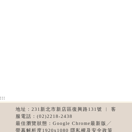
:::
地址：231新北市新店區復興路131號 ︱ 客
服電話：(02)2218-2438
最佳瀏覽狀態：Google Chrome最新版╱
螢幕解析度1920x1080 隱私權及安全政策