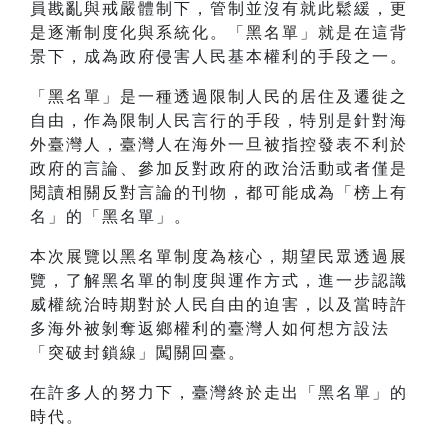
員戡亂與戒嚴體制下，管制並沒有就此鬆緩，更
是逐漸制度化與系統化。「黑名單」就是在這背
景下，成為政府侵害人民基本權利的手段之一。
「黑名單」是一種透過限制人民的居住及遷徙之
自由，作為限制人民言行的手段，特別是針對海
外臺灣人，臺灣人在海外一旦被指控發表不利於
政府的言論、參加反對政府的政治活動或者僅是
閱讀相關反對言論的刊物，都可能成為「榜上有
名」的「黑名單」。
本次展覽以黑名單制度為核心，期望民眾透過展
覽，了解黑名單的制度與運作方式，進一步認識
威權統治時期對於人民自由的迫害，以及當時許
多海外被剝奪返鄉權利的臺灣人如何想方設法
「突破封鎖線」闖關回臺。
在許多人的努力下，臺灣終於走出「黑名單」的
時代。