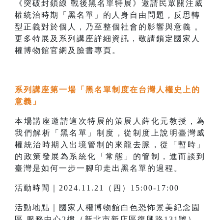
《突破封鎖線 戰後黑名單特展》邀請民眾關注威
權統治時期「黑名單」的人身自由問題，反思轉
型正義對於個人，乃至整個社會的影響與意義 。
更多特展及系列講座詳細資訊，敬請鎖定國家人
權博物館官網及臉書專頁。
系列講座第一場「黑名單制度在台灣人權史上的
意義」
本場講座邀請這次特展的策展人薛化元教授，為
我們解析「黑名單」制度，從制度上說明臺灣威
權統治時期入出境管制的來龍去脈，從「暫時」
的政策發展為系統化「常態」的管制，進而談到
臺灣是如何一步一腳印走出黑名單的過程。
活動時間｜2024.11.21（四）15:00-17:00
活動地點｜國家人權博物館白色恐怖景美紀念園
區 服務中心2樓（新北市新店區復興路131號）