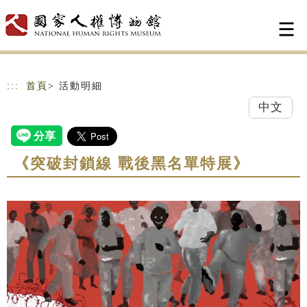
跳到主要內容
網站導覽
:::
首頁
> 活動明細
中文
《突破封鎖線 戰後黑名單特展》