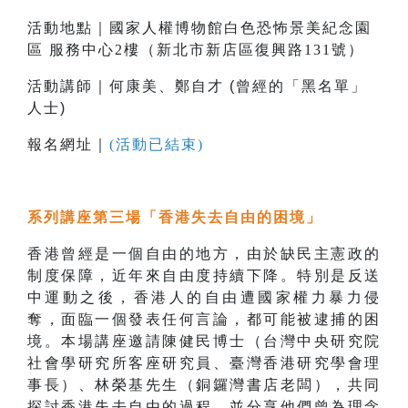
活動地點｜國家人權博物館白色恐怖景美紀念園
區 服務中心2樓（新北市新店區復興路131號）
活動講師｜何康美
、鄭自才
(曾經的「黑名單」
人士)
報名網址｜
(活動已結束)
系列講座第三場「
香港失去自由的困境
」
香港曾經是一個自由的地方，由於缺民主憲政的
制度保障，近年來自由度持續下降。特別是反送
中運動之後，香港人的自由遭國家權力暴力侵
奪，面臨一個發表任何言論，都可能被逮捕的困
境。
本場講座邀請陳健民博士（台灣中央研究院
社會學研究所客座研究員、臺灣香港研究學會理
事長）、林榮基先生（銅鑼灣書店老闆），共同
探討香港失去自由的過程，並分享他們曾為理念