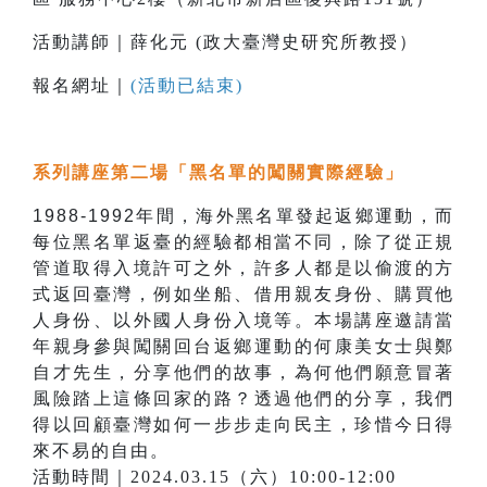
活動講師｜薛化元 (政大臺灣史研究所教授）
報名網址｜
(活動已結束)
系列講座第二場「
黑名單的闖關實際經驗
」
1988-1992年間，海外黑名單發起返鄉運動，而
每位黑名單返臺的經驗都相當不同，除了從正規
管道取得入境許可之外，許多人都是以偷渡的方
式返回臺灣，例如坐船、借用親友身份、購買他
人身份、以外國人身份入境等。
本場講座邀請當
年親身參與闖關回台返鄉運動的何康美女士與鄭
自才先生，分享他們的故事，為何他們願意冒著
風險踏上這條回家的路？透過他們的分享，我們
得以回顧臺灣如何一步步走向民主，珍惜今日得
來不易的自由。
活動時間｜2024.03.15（六）10:00-12:00