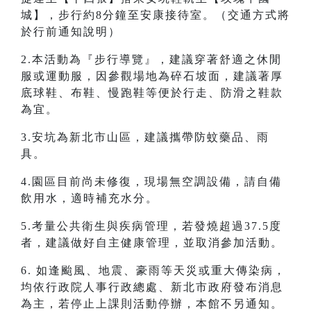
城】，步行約8分鐘至安康接待室。（交通方式將
於行前通知說明）
2.本活動為『步行導覽』，建議穿著舒適之休閒
服或運動服，因參觀場地為碎石坡面，建議著厚
底球鞋、布鞋、慢跑鞋等便於行走、防滑之鞋款
為宜。
3.安坑為新北市山區，建議攜帶防蚊藥品、雨
具。
4.園區目前尚未修復，現場無空調設備，請自備
飲用水，適時補充水分。
5.考量公共衛生與疾病管理，若發燒超過37.5度
者，建議做好自主健康管理，並取消參加活動。
6. 如逢颱風、地震、豪雨等天災或重大傳染病，
均依行政院人事行政總處、新北市政府發布消息
為主，若停止上課則活動停辦，本館不另通知。