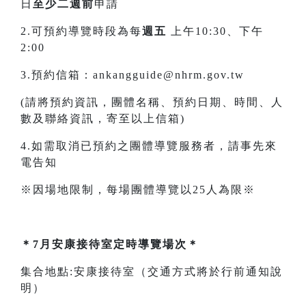
日
至少二週前
申請
2.可預約導覽時段為每
週五
上午10:30、下午
2:00
3.預約信箱：ankangguide@nhrm.gov.tw
(請將預約資訊，團體名稱、預約日期、時間、人
數及聯絡資訊，寄至以上信箱)
4.如需取消已預約之團體導覽服務者，請事先來
電告知
※因場地限制，每場團體導覽以25人為限※
＊7月安康接待室定時導覽場次＊
集合地點:安康接待室（交通方式將於行前通知說
明）