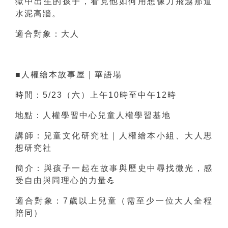
獄中出生的孩子，看見他如何用想像力飛越那道
水泥高牆。
適合對象：大人
■人權繪本故事屋｜華語場
時間：5/23（六）上午10時至中午12時
地點：人權學習中心兒童人權學習基地
講師：兒童文化研究社｜人權繪本小組、大人思
想研究社
簡介：與孩子一起在故事與歷史中尋找微光，感
受自由與同理心的力量
💪
適合對象：7歲以上兒童（需至少一位大人全程
陪同）