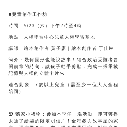
■兒童創作工作坊
時間：5/23（六）下午2時至4時
地點：人權學習中心兒童人權學習基地
講師：繪本創作者 黃子彥｜繪本創作者 于佳琳
簡介：幾何圖形也能說故事！結合政治受難者曹
開前輩的詩句，讓孩子動手剪貼，完成一張承載
記憶與人權的立體卡片✂
️
適合對象：7歲以上兒童（需至少一位大人全程
陪同）
🎁
獨家小禮物：參加本季任一場活動，即可獲得
太迪了繪製的限定明信片！全程參與故事屋的家