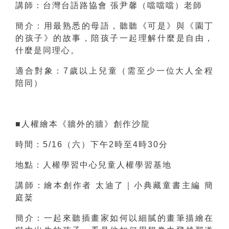
講師：台灣台語路協會 張尹馨（噹噹噹）老師
簡介：用最熟悉的母語，聽聽《可是》與《園丁
的孩子》的故事，陪孩子一起理解什麼是自由，
什麼是同理心。
適合對象：7歲以上兒童（需至少一位大人全程
陪同）
■人權繪本《牆外的牆》創作沙龍
時間：5/16（六）下午2時至4時30分
地點：人權學習中心兒童人權學習基地
講師：繪本創作者 太迪了｜小典藏童書主編 簡
庭棻
簡介：一起來聽插畫家如何以細膩的畫筆描繪在