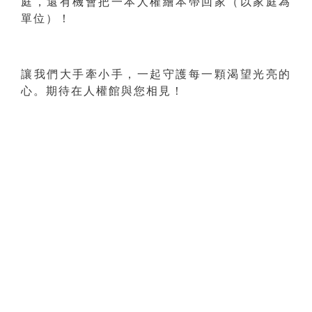
庭，還有機會把一本人權繪本帶回家（以家庭為
單位）！
讓我們大手牽小手，一起守護每一顆渴望光亮的
心。期待在人權館與您相見！