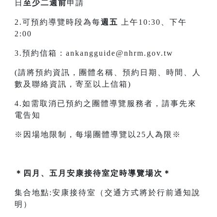
日
至少二週前
申請
2.可預約導覽時段為每
週五
上午10:30、下午
2:00
3.預約信箱：ankangguide@nhrm.gov.tw
(請將預約資訊，團體名稱、預約日期、時間、人
數及聯絡資訊，寄至以上信箱)
4.如需取消已預約之團體導覽服務者，請事先來
電告知
※因場地限制，每場團體導覽以25人為限※
＊四月、五月安康接待室定時導覽場次＊
集合地點:安康接待室（交通方式將於行前通知說
明）