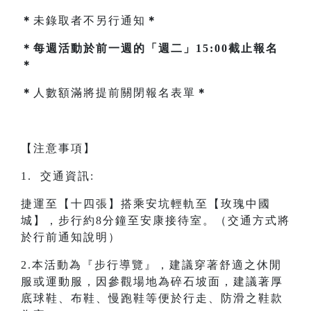
＊
未錄取者不另行通知
＊
＊每週活動於前一週的「週二」15:00截止報名
＊
＊
人數額滿將提前關閉報名表單
＊
【注意事項】
1. 交通資訊:
捷運至【十四張】搭乘安坑輕軌至【玫瑰中國
城】，步行約8分鐘至安康接待室。（交通方式將
於行前通知說明）
2.本活動為『步行導覽』，建議穿著舒適之休閒
服或運動服，因參觀場地為碎石坡面，建議著厚
底球鞋、布鞋、慢跑鞋等便於行走、防滑之鞋款