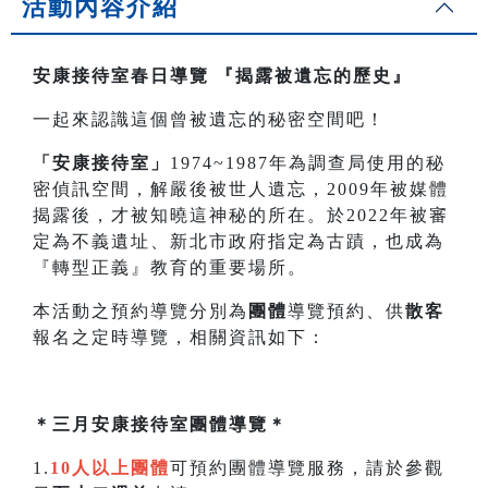
活動內容介紹
安康接待室春日導覽
『揭露被遺忘的歷史』
一起來認識這個曾被遺忘的秘密空間吧！
「安康接待室」
1974~1987年為調查局使用的秘
密偵訊空間，解嚴後被世人遺忘，2009年被媒體
揭露後，才被知曉這神秘的所在。於2022年被審
定為不義遺址、新北市政府指定為古蹟，也成為
『轉型正義』教育的重要場所。
本活動之預約導覽分別為
團體
導覽預約、供
散客
報名之定時導覽，相關資訊如下：
＊三月安康接待室團體導覽＊
1.
10人以上團體
可預約團體導覽服務，請於參觀