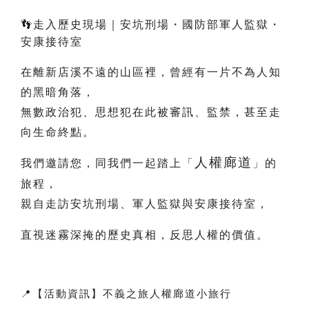
👣
走入歷史現場｜安坑刑場・國防部軍人監獄・
安康接待室
在離新店溪不遠的山區裡，曾經有一片不為人知
的黑暗角落，
無數政治犯、思想犯在此被審訊、監禁，甚至走
向生命終點。
人權廊道
我們邀請您，同我們一起踏上「
」的
旅程，
親自走訪安坑刑場、軍人監獄與安康接待室，
直視迷霧深掩的歷史真相，反思人權的價值。
📍
【活動資訊】不義之旅人權廊道小旅行