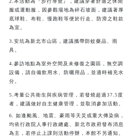
2.本活動為『步行導覽』，建議穿著舒適之休閒
服或運動服，因參觀場地為碎石坡面，建議著厚
底球鞋、布鞋、慢跑鞋等便於行走、防滑之鞋款
為宜。
3.安坑為新北市山區，建議攜帶防蚊藥品、雨
具。
4.參訪地點為室外空間及未修復之園區，無空調
設備，請自備飲用水、防曬用品，並適時補充水
分。
5.考量公共衛生與疾病管理，若發燒超過37.5度
者，建議做好自主健康管理，並取消參加活動。
6. 如逢颱風、地震、豪雨等天災或重大傳染病，
均依行政院人事行政總處、新北市政府發布消息
為主，若停止上課則活動停辦，本館不另通知。