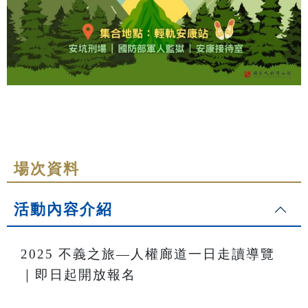
場次資料
活動內容介紹
2025
不義之旅—人權廊道一日走讀導覽
｜即日起開放報名