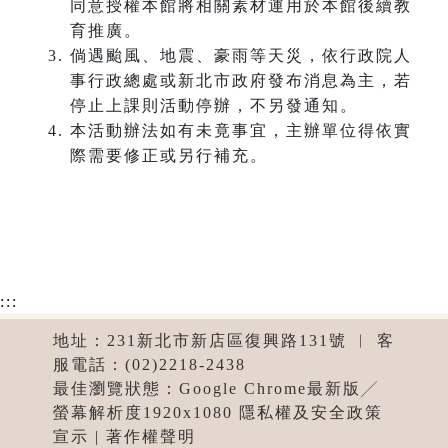
同意授權本館將相關素材運用於本館後續教
育推廣。
倘遇颱風、地震、豪雨等天災，依行政院人
事行政總處或新北市政府發布消息為主，若
停止上課則活動停辦，不另發通知。
本活動辦法如有未竟事宜，主辦單位得依實
際需要修正或另行補充。
:::
地址：231新北市新店區復興路131號 ︱ 客
服電話：(02)2218-2438
最佳瀏覽狀態：Google Chrome最新版╱
螢幕解析度1920x1080 隱私權及安全政策
宣示 | 著作權聲明