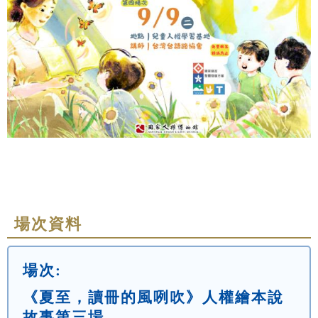
場次資料
場次:
《夏至，讀冊的風咧吹》人權繪本說
故事第三場