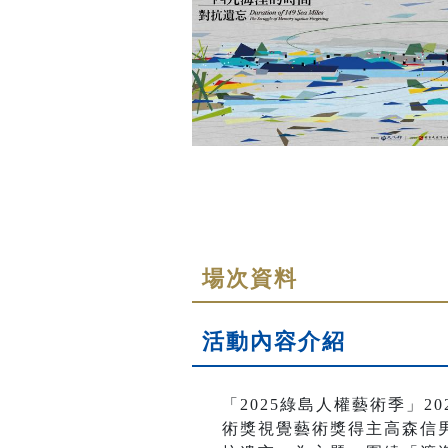
場次資料
活動內容介紹
「2025綠島人權藝術季」2
術獎視覺藝術獎得主高森信