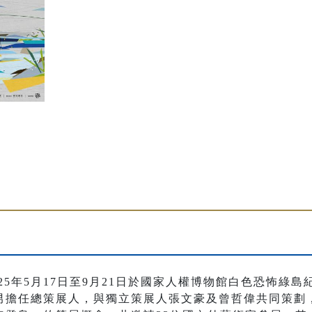
025年5月17日至9月21日於國家人權博物館白色恐怖綠
男擔任總策展人，與獨立策展人張文豪及曾哲偉共同策劃