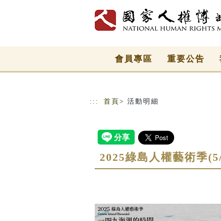
跳到主要內容
網站導覽
會員專區
重要公告
:::
首頁
> 活動明細
2025綠島人權藝術季(5/1