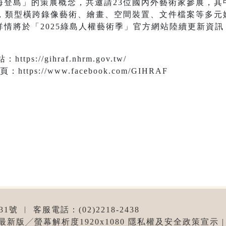
海登島」的策展概念，共邀請23位國內外藝術家參展，其
作，類型橫跨錄像藝術、繪畫、空間裝置、文件檔案等多元
情將於「2025綠島人權藝術季」官方網站陸續更新資訊
s://gihraf.nhrm.gov.tw/
tps://www.facebook.com/GIHRAF
 ︱ 客服電話：(02)2218-2438
me最新版╱螢幕解析度1920x1080 隱私權及安全政策宣示 