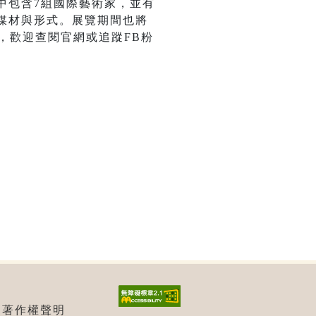
中包含7組國際藝術家，並有
媒材與形式。展覽期間也將
，歡迎查閱官網或追蹤FB粉
| 著作權聲明