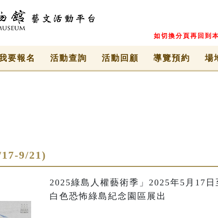
如切換分頁再回到本
我要報名
活動查詢
活動回顧
導覽預約
場
7-9/21)
2025綠島人權藝術季」2025年5月1
白色恐怖綠島紀念園區展出