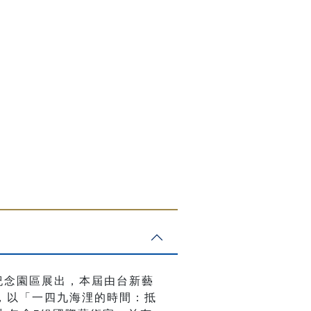
島紀念園區展出，本屆由台新藝
，以「一四九海浬的時間：抵