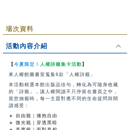
場次資料
活動內容介紹
【
今夏限定！
人權詩籤集卡活動
】
來人權館圖書室蒐集6款「人權詩籤」
本活動精選本館出版品佳句，轉化為可隨身收藏
的「詩籤」，讓人權閱讀不只停留在書頁之中，
當您抽籤時，每一主題對應不同的生命提問與閱
讀感受：
🔹
自由籤｜擁抱自由
🔹
微光籤｜穿透黑暗
🔹
真實籤｜面對真相