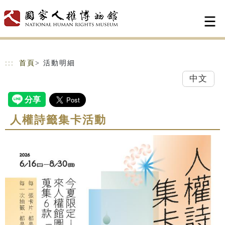
跳到主要內容
網站導覽
:::
首頁
> 活動明細
中文
人權詩籤集卡活動