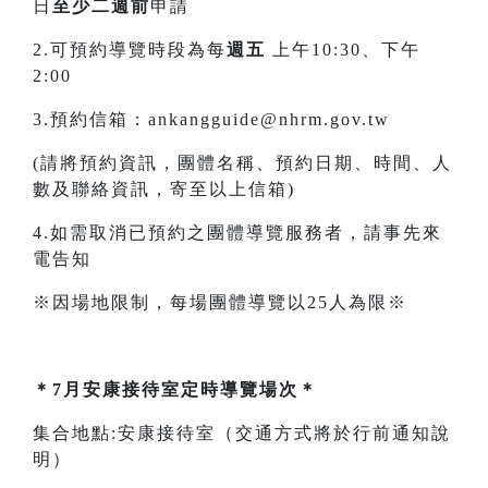
日
至少二週前
申請
2.可預約導覽時段為每
週五
上午10:30、下午
2:00
3.預約信箱：ankangguide@nhrm.gov.tw
(請將預約資訊，團體名稱、預約日期、時間、人
數及聯絡資訊，寄至以上信箱)
4.如需取消已預約之團體導覽服務者，請事先來
電告知
※因場地限制，每場團體導覽以25人為限※
＊7月安康接待室定時導覽場次＊
集合地點:安康接待室（交通方式將於行前通知說
明）