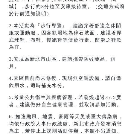
城】，步行約8分鐘至安康接待室。（交通方式將
於行前通知說明）
2.本活動為『步行導覽』，建議穿著舒適之休閒
服或運動服，因參觀場地為碎石坡面，建議著厚
底球鞋、布鞋、慢跑鞋等便於行走、防滑之鞋款
為宜。
3.安坑為新北市山區，建議攜帶防蚊藥品、雨
具。
4.園區目前尚未修復，現場無空調設備，請自備
飲用水，適時補充水分。
5.考量公共衛生與疾病管理，若發燒超過37.5度
者，建議做好自主健康管理，並取消參加活動。
6. 如逢颱風、地震、豪雨等天災或重大傳染病，
均依行政院人事行政總處、新北市政府發布消息
為主，若停止上課則活動停辦，本館不另通知。