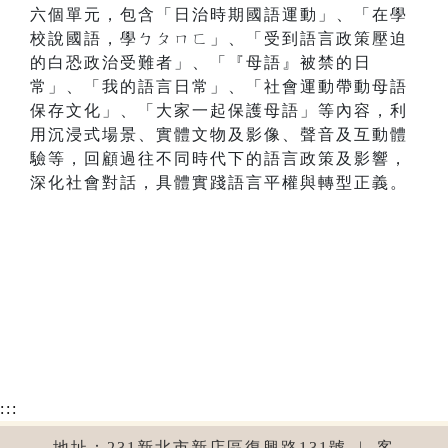
六個單元，包含「日治時期國語運動」、「在學
校說國語，學ㄅㄆㄇㄈ」、「受到語言政策壓迫
的白恐政治受難者」、「『母語』被禁的日
常」、「我的語言日常」、「社會運動帶動母語
保存文化」、「大家一起保護母語」等內容，利
用沉浸式場景、實體文物及影像、聲音及互動體
驗等，回顧過往不同時代下的語言政策及影響，
深化社會對話，具體實踐語言平權與轉型正義。
:::
地址：231新北市新店區復興路131號 ︱ 客