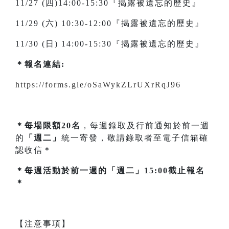
11/27 (四)14:00-15:30『揭露被遺忘的歷史』
11/29 (六) 10:30-12:00『揭露被遺忘的歷史』
11/30 (日) 14:00-15:30『揭露被遺忘的歷史』
＊
報名連結:
https://forms.gle/oSaWykZLrUXrRqJ96
＊每場限額20名
，每週錄取及行前通知於前一週
的
「週二」
統一寄發，敬請錄取者至電子信箱確
認收信＊
＊每週活動於前一週的「週二」15:00截止報名
＊
【注意事項】