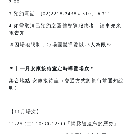
2:00
3.預約電話：(02)2218-2438＃310、＃311
4.如需取消已預約之團體導覽服務者，請事先來
電告知
※因場地限制，每場團體導覽以25人為限※
＊十一月安康接待室定時導覽場次＊
集合地點:安康接待室（交通方式將於行前通知說
明）
【11月場次】
11/25 (二) 10:30-12:00『揭露被遺忘的歷史』