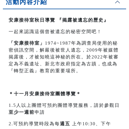
活動內容介紹
安康接待室秋日導覽
『揭露被遺忘的歷史』
一起來認識這個曾被遺忘的秘密空間吧！
「安康接待室」
1974~1987年為調查局使用的秘
密偵訊空間，解嚴後被世人遺忘，2009年被媒體
揭露後，才被知曉這神秘的所在。於2022年被審
定為不義遺址、新北市政府指定為古蹟，也成為
『轉型正義』教育的重要場所。
＊十一月安康接待室團體導覽＊
1.5人以上團體可預約團體導覽服務，請於參觀日
至少一週前
申請
2.可預約導覽時段為每
週五
上午10:30、下午