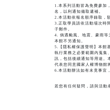
1.本系列活動皆為免費參
名，以利通知備取遞補。
2.本活動依報名順序錄取，
3.正取學員請依活動場次
子郵件。
4. 倘遇颱風、地震、豪雨
本館不另通知。
5.【隱私權保護聲明】本
執行業務之必要範圍內蒐集
訊，包括後續通知等用途。
代表您同意國家人權博物館
6.本活動辦法如有未竟事宜
若您有任何疑問，請與活動承辦人