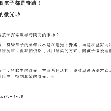
個孩子都是奇蹟！
的微光
🌙
得孩子探索世界時閃亮的眼神？
裡，有些孩子的童年並不是在陽光下奔跑，而是在監獄高
或許沉重，但我們仍然可以用溫柔的方式，陪孩子慢慢理
童年，黑暗中的微光」主題系列活動，邀請您透過繪本這
黑暗中，找到希望的微光。
✨
u.ps/8w4yv8