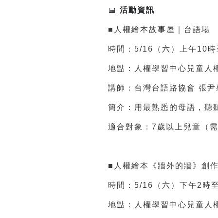
📅
活動資訊
■人權繪本故事屋｜台語場
時間：5/16（六）上午10
地點：人權學習中心兒童人
講師：台灣台語路協會 張
簡介：用最熟悉的母語，聽
適合對象：7歲以上兒童（
■人權繪本《牆外的牆》創
時間：5/16（六）下午2時至
地點：人權學習中心兒童人