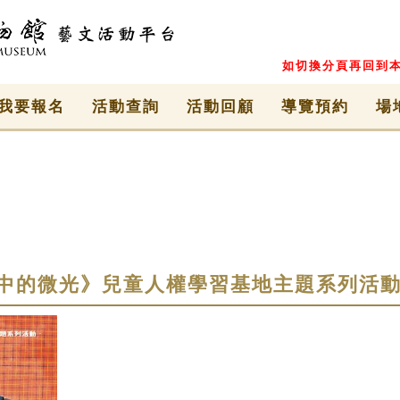
如切換分頁再回到本
我要報名
活動查詢
活動回顧
導覽預約
場
中的微光》兒童人權學習基地主題系列活