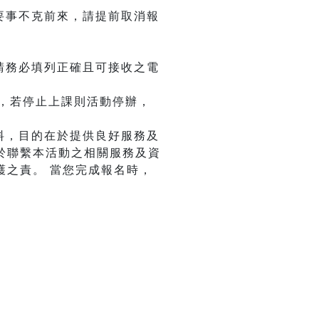
要事不克前來，請提前取消報
請務必填列正確且可接收之電
主，若停止上課則活動停辦，
料，目的在於提供良好服務及
於聯繫本活動之相關服務及資
護之責。 當您完成報名時，