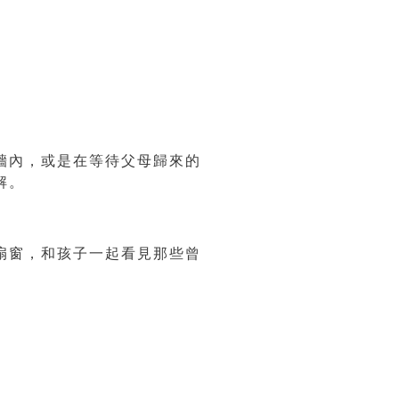
牆內，或是在等待父母歸來的
解。
扇窗，和孩子一起看見那些曾