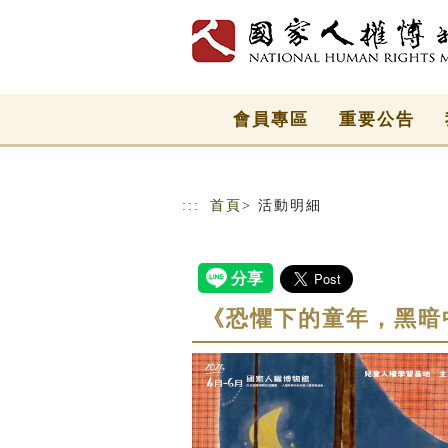
跳到主要內容
網站導覽
會員專區
重要公告
:::
首頁
> 活動明細
《恐懼下的童年，黑暗