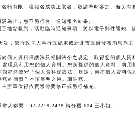
加，名額有限，獲報名成功正取者，敬請準時參加。若另有
額滿為止，恕不另行逐一通知報名結果。
時間至地點報到，活動臨時通知事項，將以電子郵件通知，
等天災，依行政院人事行政總處或新北市政府發布消息為
館基於個人資料保護法及相關法令之規定，取得您的個人資
、處理及利用您的個人資料。您所提供的個人資料，將用
本館亦將遵守「個人資料保護法」規定，善盡個人資料保
將您的個資作本項聲明之用。謝謝您。
，主辦單位得依實際需要修正或另行補充。
聯繫：02-2218-2438 轉分機 604 王小姐。