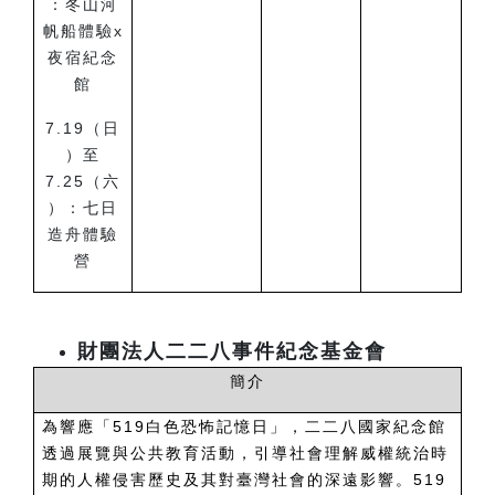
：冬山河
帆船體驗x
夜宿紀念
館
7.19
（日
）至
7.25（六
）：七日
造舟體驗
營
財團法人二二八事件紀念基金會
簡介
為響應「519白色恐怖記憶日」，二二八國家紀念館
透過展覽與公共教育活動，引導社會理解威權統治時
期的人權侵害歷史及其對臺灣社會的深遠影響。519