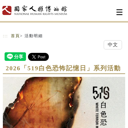
跳到主要內容
網站導覽
:::
首頁
> 活動明細
中文
2026「519白色恐怖記憶日」系列活動