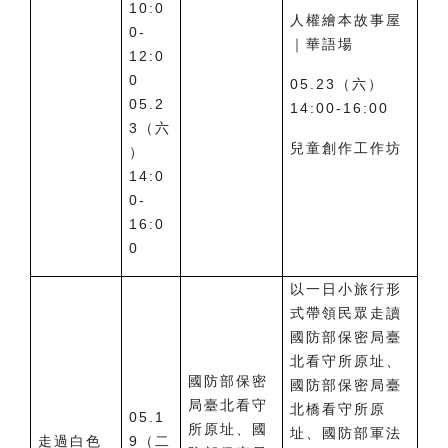
10:0
人權繪本故事屋
0-
｜華語場
12:0
0
05.23（六）
05.2
14:00-16:00
3（六
兒童創作工作坊
）
14:0
0-
16:0
0
以一日小旅行形
式帶領民眾走讀
國防部保密局臺
北看守所原址、
國防部保密
國防部保密局臺
局臺北看守
北橋看守所原
05.1
所原址、國
址、國防部軍法
走過白色
9（二