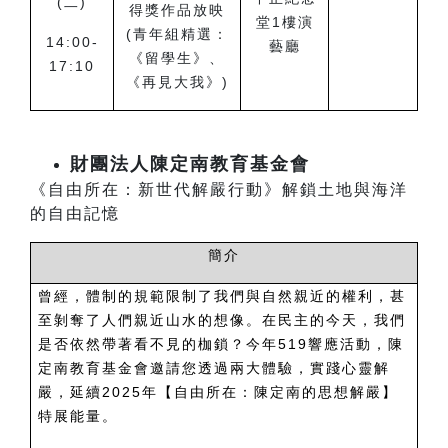
(
二)
得獎作品放映
堂1樓演
(青年組精選：
14:00-
藝廳
《留學生》、
17:10
《再見大我》)
財團法人陳定南教育基金會
《自由所在：新世代解嚴行動》解鎖土地與海洋
的自由記憶
簡介
曾經，體制的規範限制了我們與自然親近的權利，甚
至剝奪了人們親近山水的想像。在民主的今天，我們
是否依然帶著看不見的枷鎖？今年519響應活動，陳
定南教育基金會邀請您透過兩大體驗，實踐心靈解
嚴，延續2025年【自由所在：陳定南的思想解嚴】
特展能量。