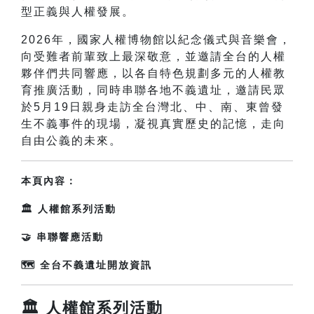
型正義與人權發展。
2026年，國家人權博物館以紀念儀式與音樂會，
向受難者前輩致上最深敬意，並邀請全台的人權
夥伴們共同響應，以各自特色規劃多元的人權教
育推廣活動，同時串聯各地不義遺址，邀請民眾
於5月19日親身走訪全台灣北、中、南、東曾發
生不義事件的現場，凝視真實歷史的記憶，走向
自由公義的未來。
本頁內容：
🏛️ 人權館系列活動
🤝 串聯響應活動
🗺️ 全台不義遺址開放資訊
🏛️ 人權館系列活動