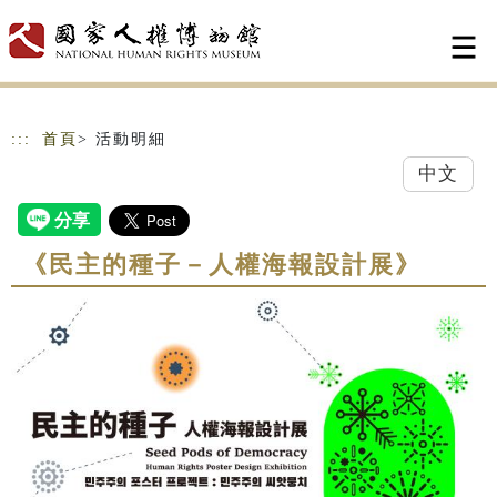
跳到主要內容
網站導覽
:::
首頁
> 活動明細
中文
《民主的種子－人權海報設計展》