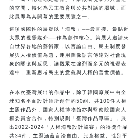
的空間，轉化為民主教育與公共對話的場域，而
此展即為其開幕的重要展覽之一。
這項國際性的展覽以「海報」──最直接、最貼近
大眾的視覺媒介──作為創作核心。策展人邀請來
自世界各地的藝術家，以言論自由、民主制度發
展與人權價值為題，運用圖像語言傳達對社會現
象的關懷與反思，讓觀眾在強烈而多元的視覺表
達中，重新思考民主的意義與人權的普世價值。
在本次臺灣展出的作品中，除了韓國原展中由全
球知名平面設計師所創作的50組、共100件人權
主題作品外，國家人權博物館亦與監察院國家人
權委員會合作，特別規劃「臺灣作品專區」，展
出2022-2024「人權海報設計競賽」的得獎作品
共34件，主題涵蓋言論自由、兒童權益、性別平