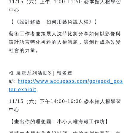
11/15
（六）上午11:00-11:50 @本館人權學習
中心
【《設計解放－如何用藝術說人權》】
藝術工作者兼策展人沈菲比將分享如何以影像與
設計語言轉化複雜的人權議題，讓創作成為改變
社會的力量。
🎨
展覽系列活動3｜報名連
結:
https://www.accupass.com/go/spod_pos
ter-exhibit
11/15
（六）下午14:00-16:30 @本館人權學習
中心
【畫出你的理想國：小小人權海報工作坊】