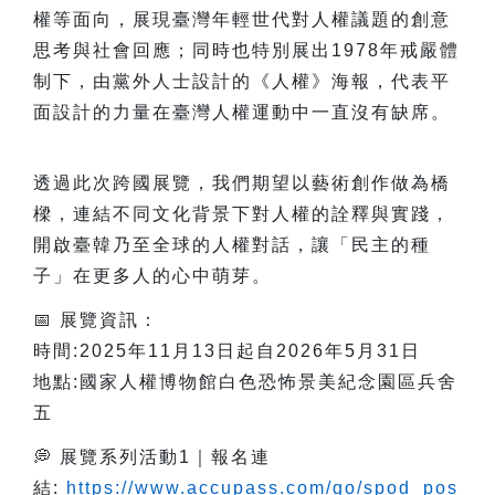
權等面向，展現臺灣年輕世代對人權議題的創意
思考與社會回應；同時也特別展出1978年戒嚴體
制下，由黨外人士設計的《人權》海報，代表平
面設計的力量在臺灣人權運動中一直沒有缺席。
透過此次跨國展覽，我們期望以藝術創作做為橋
樑，連結不同文化背景下對人權的詮釋與實踐，
開啟臺韓乃至全球的人權對話，讓「民主的種
子」在更多人的心中萌芽。
📅
展覽資訊：
時間:2025年11月13日起自2026年5月31日
地點:國家人權博物館白色恐怖景美紀念園區兵舍
五
💭
展覽系列活動1｜報名連
結:
https://www.accupass.com/go/spod_pos