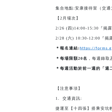
集合地點:安康接待室（交
【2月場次】
2/26 (四)14:00-15:3
2/28 (六) 10:30-12:
＊報名連結:
https://forms
＊每場限額20名
，每週錄取
＊每週活動於前一週的「週二
【注意事項】
1. 交通資訊:
捷運至【十四張】搭乘安坑