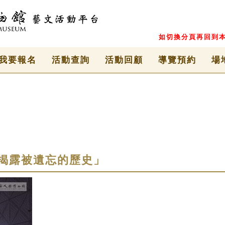
如切換分頁再回到本
我要報名
活動查詢
活動回顧
導覽預約
場
揭露被遺忘的歷史」