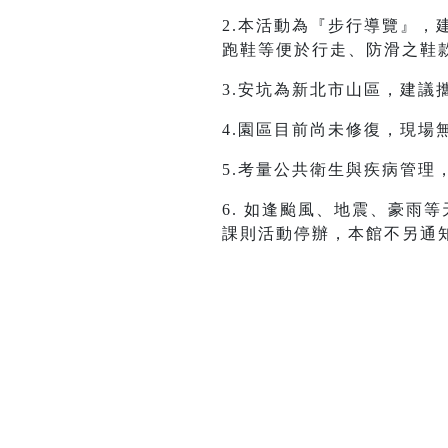
2.本活動為『步行導覽』
跑鞋等便於行走、防滑之鞋
3.安坑為新北市山區，建議
4.園區目前尚未修復，現
5.考量公共衛生與疾病管理
6. 如逢颱風、地震、豪雨
課則活動停辦，本館不另通