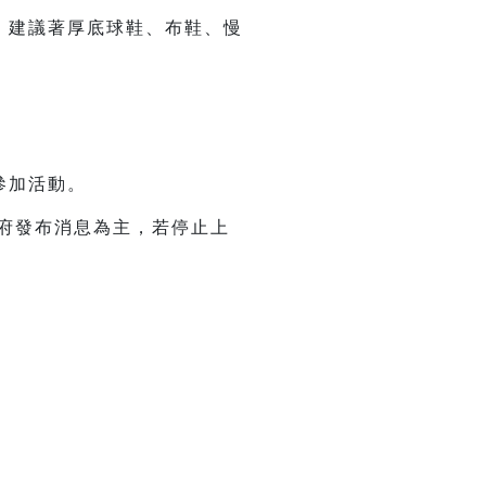
，建議著厚底球鞋、布鞋、慢
參加活動。
政府發布消息為主，若停止上