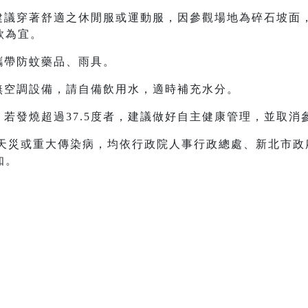
，建議穿著舒適之休閒服或運動服，因參觀場地為碎石坡面
款為宜。
攜帶防蚊藥品、雨具。
場無空調設備，請自備飲用水，適時補充水分。
，若發燒超過37.5度者，建議做好自主健康管理，並取消
等天災或重大傳染病，均依行政院人事行政總處、新北市
知。