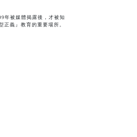
009年被媒體揭露後，才被知
轉型正義』教育的重要場所。