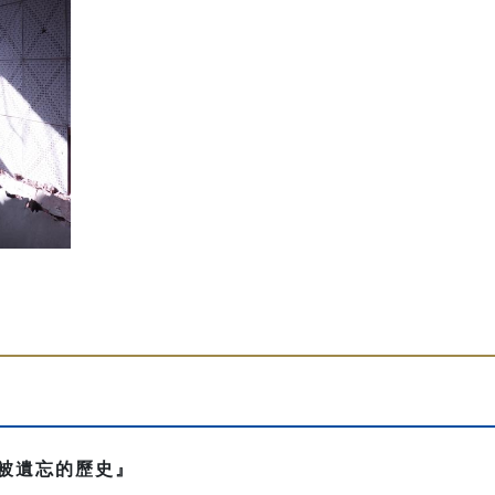
被遺忘的歷史』