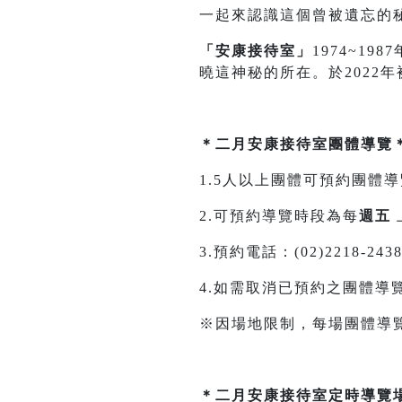
一起來認識這個曾被遺忘的
「安康接待室」
1974~1
曉這神秘的所在。於2022
＊二月安康接待室團體導覽
1.5人以上團體可預約團體
2.可預約導覽時段為每
週五
3.預約電話：(02)2218-243
4.如需取消已預約之團體導
※因場地限制，每場團體導覽
＊二月安康接待室定時導覽