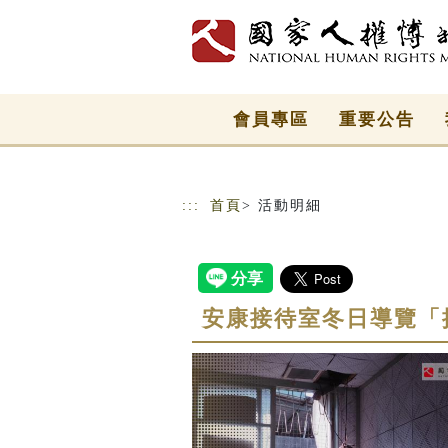
跳到主要內容
網站導覽
會員專區
重要公告
:::
首頁
> 活動明細
安康接待室冬日導覽「