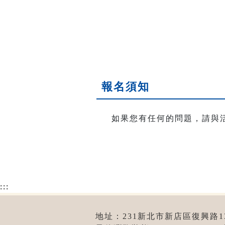
報名須知
如果您有任何的問題，請與
:::
地址：231新北市新店區復興路131號