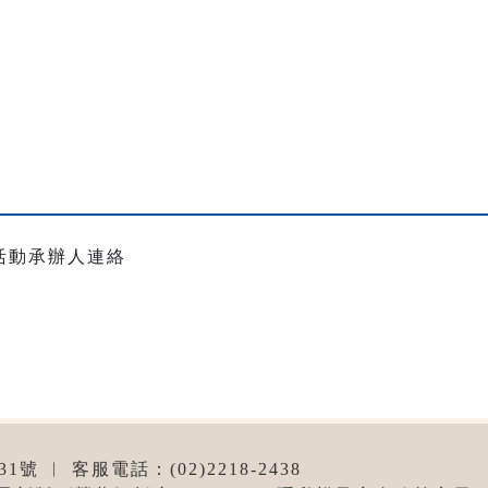
活動承辦人連絡
 ︱ 客服電話：(02)2218-2438