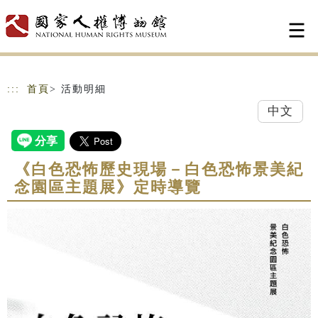
跳到主要內容
網站導覽
:::
首頁
> 活動明細
中文
《白色恐怖歷史現場－白色恐怖景美紀
念園區主題展》定時導覽