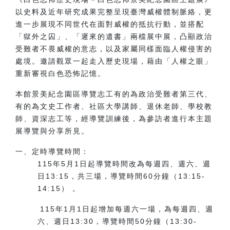
以史料及近年研究成果完整呈現臺灣威權體制脈絡，更
進一步展現不同世代在面對威權的抵抗行動，並搭配
「獄外之囚」、「遲來的遺書」兩檔展中展，凸顯政治
受難者不畏威權的意志，以及家屬同樣面臨人權侵害的
處境。邀請觀眾一起走入歷史現場，藉由「人權之眼」
重新審視白色恐怖記憶。
本館景美紀念園區導覽志工有的為政治受難者第三代、
有的為文史工作者、社區大學講師、退休老師、學校教
師、資深志工等，經導覽訓練後，為參訪者進行本主題
展導覽與分享所見。
一、
定時導覽時間：
115年5月1日起導覽時間改為每週四、週六、週
日13:15，共三場，導覽時間60分鐘（13:15-
14:15） 。
115年1月1日起增加每週六一場，為每週四、週
六、週日13:30，導覽時間50分鐘（13:30-