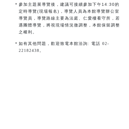
＊參加主題展導覽後，建議可接續參加下午14:30的
定時導覽(現場報名)，導覽人員為本館導覽辦公室
導覽員，導覽路線主要為法庭、仁愛樓看守所，若
遇團體導覽，將視現場情況微調整，本館保留調整
之權利。
＊
如有其他問題，歡迎致電本館洽詢: 電話 02-
22182438。