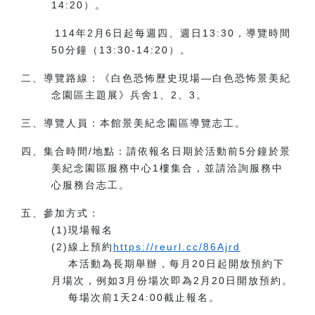
14:20）。
114年2月6日起每週四、週日13:30，導覽時間
50分鐘（13:30-14:20）。
二、導覽路線：《白色恐怖歷史現場—白色恐怖景美紀
念園區主題展》兵舍1、2、3。
三、導覽人員：本館景美紀念園區導覽志工。
四、集合時間/地點：請依報名日期於活動前5分鐘於景
美紀念園區服務中心1樓集合，並請洽詢服務中
心服務台志工。
五、參加方式：
(1)現場報名
(2)線上預約
https://reurl.cc/86Ajrd
本活動為長期舉辦，每月20日起開放預約下
月場次，例如3月份場次即為2月20日開放預約。
每場次前1天24:00截止報名。