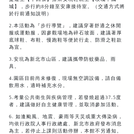
城】，步行約8分鐘至安康接待室。（交通方式將
於行前通知說明）
2.本活動為『步行導覽』，建議穿著舒適之休閒
服或運動服，因參觀場地為碎石坡面，建議著厚
底球鞋、布鞋、慢跑鞋等便於行走、防滑之鞋款
為宜。
3.安坑為新北市山區，建議攜帶防蚊藥品、雨
具。
4.園區目前尚未修復，現場無空調設備，請自備
飲用水，適時補充水分。
5.考量公共衛生與疾病管理，若發燒超過37.5度
者，建議做好自主健康管理，並取消參加活動。
6. 如逢颱風、地震、豪雨等天災或重大傳染病，
均依行政院人事行政總處、新北市政府發布消息
為主，若停止上課則活動停辦，本館不另通知。