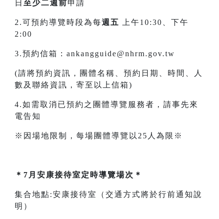
日
至少二週前
申請
2.可預約導覽時段為每
週五
上午10:30、下午
2:00
3.預約信箱：ankangguide@nhrm.gov.tw
(請將預約資訊，團體名稱、預約日期、時間、人
數及聯絡資訊，寄至以上信箱)
4.如需取消已預約之團體導覽服務者，請事先來
電告知
※因場地限制，每場團體導覽以25人為限※
＊7月安康接待室定時導覽場次＊
集合地點:安康接待室（交通方式將於行前通知說
明）