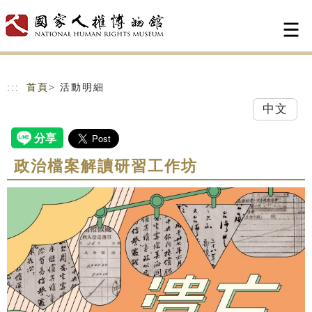
跳到主要內容
網站導覽
:::
首頁
> 活動明細
中文
政治檔案解讀研習工作坊