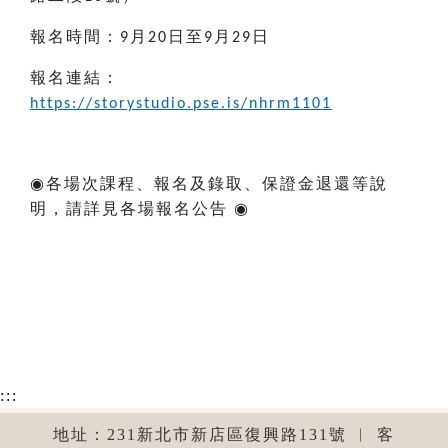
報名時間：
月
日至
月
日
9
20
9
29
報名連結：
https://storystudio.pse.is/nhrm1101
◉
各場次課程、報名及錄取、保證金退還等說
明，請詳見各場報名公告
◉
:::
地址：231新北市新店區復興路131號 ︱ 客