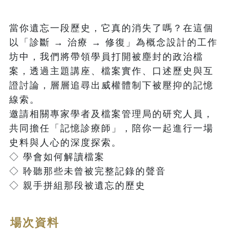
當你遺忘一段歷史，它真的消失了嗎？在這個
以「診斷 → 治療 → 修復」為概念設計的工作
坊中，我們將帶領學員打開被塵封的政治檔
案，透過主題講座、檔案實作、口述歷史與互
證討論，層層追尋出威權體制下被壓抑的記憶
線索。

邀請相關專家學者及檔案管理局的研究人員，
共同擔任「記憶診療師」，陪你一起進行一場
史料與人心的深度探索。

◇ 學會如何解讀檔案

◇ 聆聽那些未曾被完整記錄的聲音

◇ 親手拼組那段被遺忘的歷史
場次資料