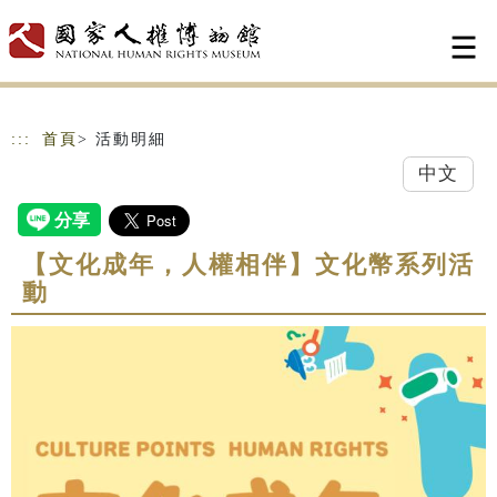
跳到主要內容
網站導覽
:::
首頁
> 活動明細
中文
【文化成年，人權相伴】文化幣系列活
動