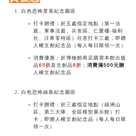
白色恐怖景美紀念園區
打卡贈禮：於五處指定地點（第一法
庭、軍事法庭、兵舍區、仁愛樓-福利
社、汪希苓特區）任意打卡三處，即贈
人權文創紀念品（每人每日限領一次）
消費優惠：於博物館商店購買本館出版
品
65折
及文創品
8折
；
消費滿500元贈
人權文創紀念品
白色恐怖綠島紀念園區
打卡贈禮：於三處指定地點（綠洲山
莊、第三大隊、全區模型展示館）打
卡，即贈
人權文創紀念品（每人每日限
領一次）