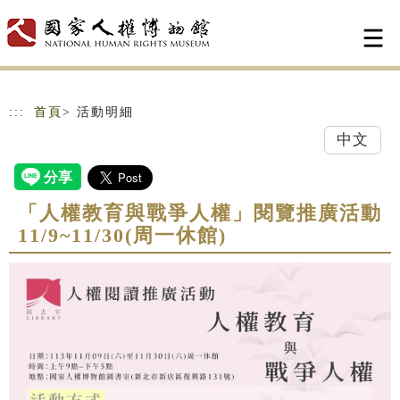
跳到主要內容
網站導覽
:::
首頁
> 活動明細
中文
「人權教育與戰爭人權」閱覽推廣活動
11/9~11/30(周一休館)