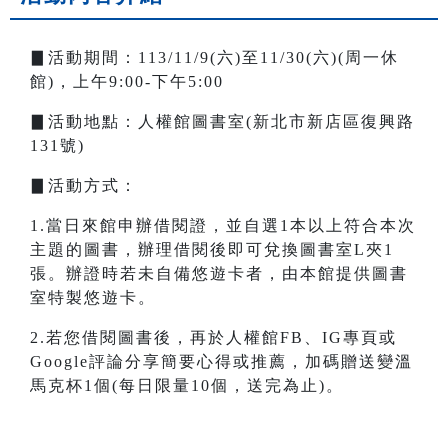
▊活動期間：113/11/9(六)至11/30(六)(周一休
館)，上午9:00-下午5:00
▊活動地點：人權館圖書室(新北市新店區復興路
131號)
▊活動方式：
1.當日來館申辦借閱證，並自選1本以上符合本次
主題的圖書，辦理借閱後即可兌換圖書室L夾1
張。辦證時若未自備悠遊卡者，由本館提供圖書
室特製悠遊卡。
2.若您借閱圖書後，再於人權館FB、IG專頁或
Google評論分享簡要心得或推薦，加碼贈送變溫
馬克杯1個(每日限量10個，送完為止)。