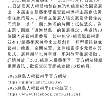
「2025綠島人權藝術季」2025年5月17日至9月
21日於國家人權博物館白色恐怖綠島紀念園區展
出，本屆由台新藝術獎視覺藝術獎得主高森信男
擔任總策展人，與獨立策展人張文豪及曾哲偉共
同策劃，以「一四九海浬的時間：抵抗遺忘」為
主題，圍繞「渡海登島」的策展概念，共邀請23
位國內外藝術家參展，其中包含7組國際藝術家，
並有17組藝術家將帶來全新創作，類型橫跨錄像
藝術、繪畫、空間裝置、文件檔案等多元媒材與
形式。展覽期間也將舉辦一系列教育推廣活動，
詳情將於「2025綠島人權藝術季」官方網站陸續
更新資訊，歡迎查閱官網或追蹤FB粉絲頁。
2025綠島人權藝術季官方網站：
https://gihraf.nhrm.gov.tw/
2025綠島人權藝術季FB粉絲頁：
https://www.facebook.com/GIHRAF