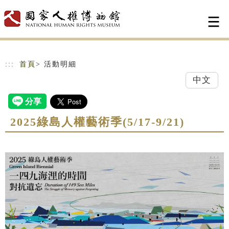
跳到主要內容
網站導覽
:::
首頁
> 活動明細
中文
2025綠島人權藝術季(5/17-9/21)