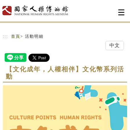
跳到主要內容
網站導覽
:::
首頁
> 活動明細
中文
【文化成年，人權相伴】文化幣系列活
動