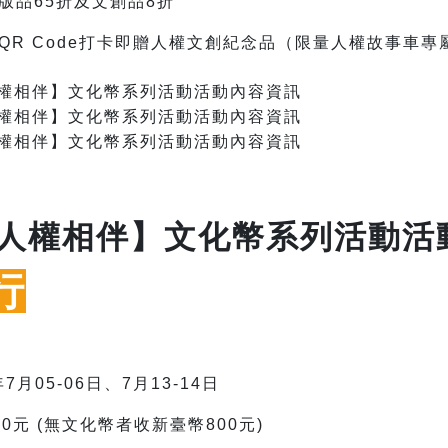
版品65折及文創品8折
QR Code打卡即贈人權文創紀念品（限量人權故事車專
行
7月05-06日、7月13-14日
0元 (無文化幣者收新臺幣800元)