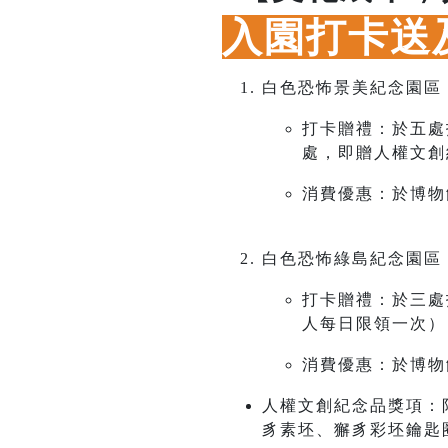
入園打卡送
白色恐怖景美紀念園區
打卡贈禮：於五處
處，即贈
人權文創
消費優惠：於博物
白色恐怖綠島紀念園區
打卡贈禮：於三處
人每日限領一次）
消費優惠：於博物
人權文創紀念品獎項：
豸素坯、獬豸彩坯鑰匙