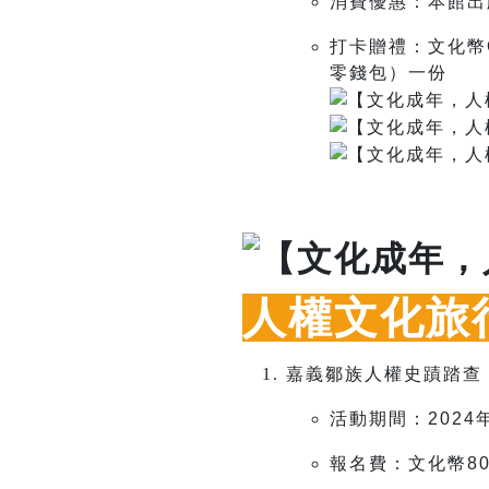
消費優惠：本館出
打卡贈禮：文化幣
零錢包）一份
人權文化旅
嘉義鄒族人權史蹟踏查
活動期間：2024年
報名費：文化幣80