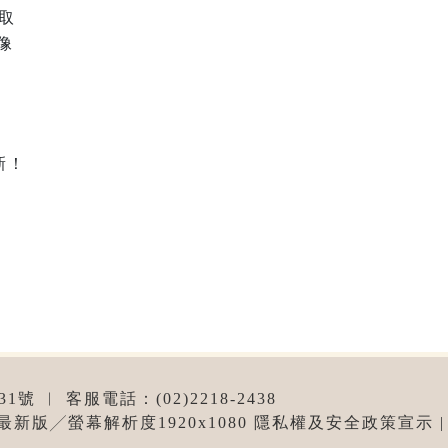
取
新！
 ︱ 客服電話：(02)2218-2438
me最新版╱螢幕解析度1920x1080 隱私權及安全政策宣示 