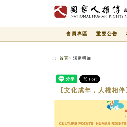
跳到主要內容
網站導覽
會員專區
重要公告
:::
首頁
> 活動明細
【文化成年，人權相伴