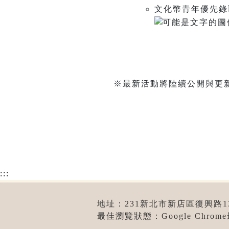
文化幣青年優先錄
※最新活動將陸續公開與更
:::
地址：231新北市新店區復興路131號
最佳瀏覽狀態：Google Chro