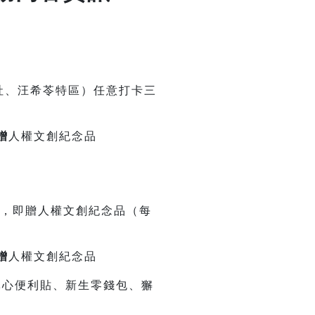
社、汪希苓特區）任意打卡三
贈
人權文創紀念品
，即贈
人權文創紀念品（每
贈
人權文創紀念品
掌心便利貼、新生零錢包、獬