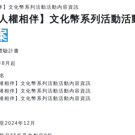
案
體驗計畫
年8月起
名
2024年12月