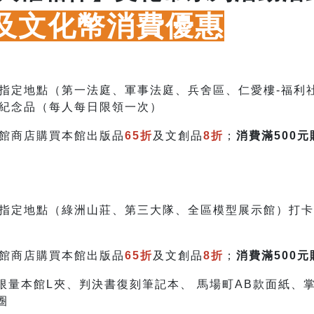
及文化幣消費優惠
指定地點（第一法庭、軍事法庭、兵舍區、仁愛樓-福利
紀念品（每人每日限領一次）
館商店購買本館出版品
65折
及文創品
8折
；
消費滿500元
指定地點（綠洲山莊、第三大隊、全區模型展示館）打卡
館商店購買本館出版品
65折
及文創品
8折
；
消費滿500元
限量本館L夾、判決書復刻筆記本、 馬場町AB款面紙、
圈