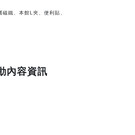
屬磁鐵、本館L夾、便利貼、