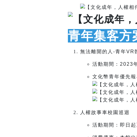
青年集客方
無法離開的人-青年VR
活動期間：2023
文化幣青年優先報
人權故事車校園巡迴
活動期間：即日起至