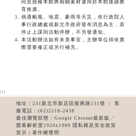
同意授權本館將相關素材運用於本館後續教
育推廣。
倘遇颱風、地震、豪雨等天災，依行政院人
事行政總處或新北市政府發布消息為主，若
停止上課則活動停辦，不另發通知。
本活動辦法如有未竟事宜，主辦單位得依實
際需要修正或另行補充。
:::
地址：231新北市新店區復興路131號 ︱ 客
服電話：(02)2218-2438
最佳瀏覽狀態：Google Chrome最新版╱
螢幕解析度1920x1080 隱私權及安全政策
宣示 | 著作權聲明