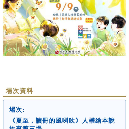
場次資料
場次:
《夏至，讀冊的風咧吹》人權繪本說
故事第三場