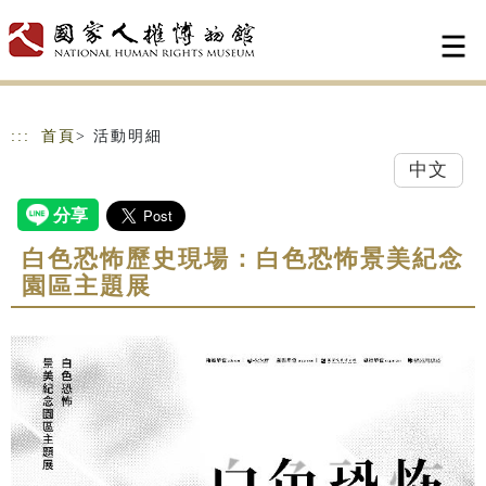
跳到主要內容
網站導覽
:::
首頁
> 活動明細
中文
白色恐怖歷史現場：白色恐怖景美紀念
園區主題展