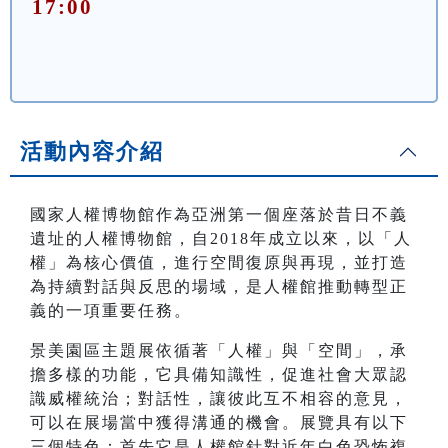
17:00
活動內容介紹
國家人權博物館作為亞洲第一個座落於昔日不義
遺址的人權博物館，自2018年成立以來，以「人
權」為核心價值，進行空間復原與再現，並打造
為持續對話與反思的場域，是人權館推動轉型正
義的一項重要任務。
景美園區主題展依循著「人權」與「空間」，承
擔多樣的功能，它具備知識性，促進社會大眾認
識威權統治；對話性，讓彼此互不相容的意見，
可以在展場當中獲得溝通的機會。展覽具有以下
三個特色：首先它是人權館針對近年白色恐怖複