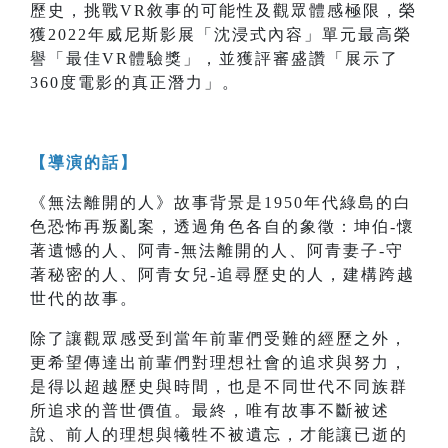
歷史，挑戰VR敘事的可能性及觀眾體感極限，榮
獲2022年威尼斯影展「沈浸式內容」單元最高榮
譽「最佳VR體驗獎」，並獲評審盛讚「展示了
360度電影的真正潛力」。
【導演的話】
《無法離開的人》故事背景是1950年代綠島的白
色恐怖再叛亂案，透過角色各自的象徵：坤伯-懷
著遺憾的人、阿青-無法離開的人、阿青妻子-守
著秘密的人、阿青女兒-追尋歷史的人，建構跨越
世代的故事。
除了讓觀眾感受到當年前輩們受難的經歷之外，
更希望傳達出前輩們對理想社會的追求與努力，
是得以超越歷史與時間，也是不同世代不同族群
所追求的普世價值。最終，唯有故事不斷被述
說、前人的理想與犧牲不被遺忘，才能讓已逝的