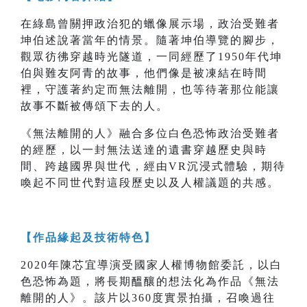
在綠島曾關押政治犯的蠟像展示場，政治受難者
坤伯述說著當年的情景。隨著坤伯導覽的腳步，
觀眾彷彿穿越時光隧道，一同經歷了1950年代坤
伯與難友阿青的故事，他們像是被凍結在時間
裡，守護著約定而無法離開，也等待著那位能讓
故事不斷被傳頌下去的人。
《無法離開的人》融合多位白色恐怖政治受難者
的經歷，以一封無法送達的遺書穿越歷史與時
間、跨越國界與世代，經由VR沉浸式體驗，期待
喚起不同世代對這段歷史以及人權議題的共感。
【作品緣起及技術特色】
2020年陳芯宜導演受國家人權博物館委託，以白
色恐怖為題，將長期醞釀的想法化為作品《無法
離開的人》。該片以360度實景拍攝，召喚過往