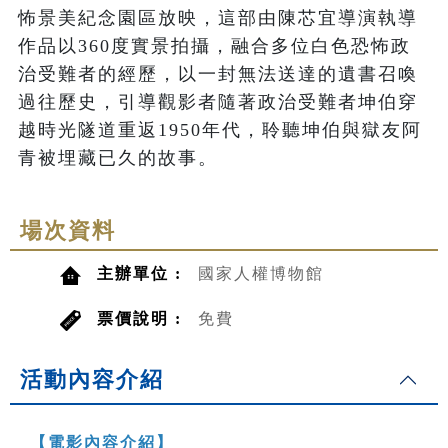
怖景美紀念園區放映，這部由陳芯宜導演執導
作品以360度實景拍攝，融合多位白色恐怖政
治受難者的經歷，以一封無法送達的遺書召喚
過往歷史，引導觀影者隨著政治受難者坤伯穿
越時光隧道重返1950年代，聆聽坤伯與獄友阿
青被埋藏已久的故事。
場次資料
主辦單位 :
國家人權博物館
票價說明 :
免費
活動內容介紹
【電影內容介紹】