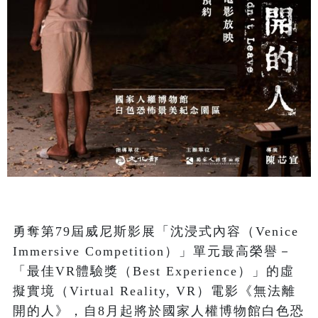
勇奪第79屆威尼斯影展「沈浸式內容（Venice 
Immersive Competition）」單元最高榮譽－
「最佳VR體驗獎（Best Experience）」的虛
擬實境（Virtual Reality, VR）電影《無法離
開的人》，自8月起將於國家人權博物館白色恐