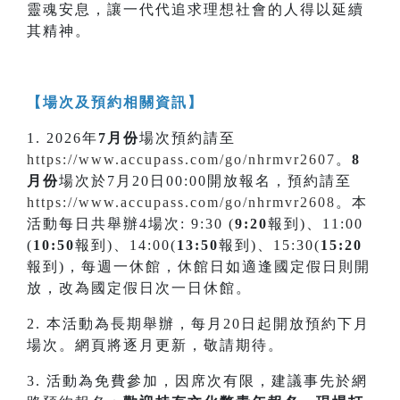
靈魂安息，讓一代代追求理想社會的人得以延續
其精神。
【場次及預約相關資訊】
1. 2026年
7月份
場次預約請至
https://www.accupass.com/go/nhrmvr260
7
。
8
月份
場次於7月20日00:00開放報名，預約請至
https://www.accupass.com/go/nhrmvr260
8
。本
活動每日共舉辦4場次: 9:30 (
9:20
報到)、11:00
(
10:50
報到)、14:00(
13:50
報到)、15:30(
15:20
報到)，每週一休館，休館日如適逢國定假日則開
放，改為國定假日次一日休館。
2. 本活動為長期舉辦，每月20日起開放預約下月
場次。網頁將逐月更新，敬請期待。
3. 活動為免費參加，因席次有限，建議事先於網