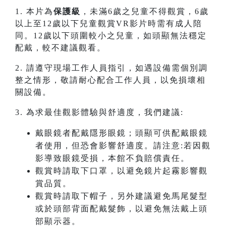
1. 本片為
保護級
，未滿6歲之兒童不得觀賞，6歲
以上至12歲以下兒童觀賞VR影片時需有成人陪
同。12歲以下頭圍較小之兒童，如頭顯無法穩定
配戴，較不建議觀看。
2. 請遵守現場工作人員指引，如遇設備需個別調
整之情形，敬請耐心配合工作人員，以免損壞相
關設備。
3. 為求最佳觀影體驗與舒適度，我們建議:
戴眼鏡者配戴隱形眼鏡；頭顯可供配戴眼鏡
者使用，但恐會影響舒適度。請注意:若因觀
影導致眼鏡受損，本館不負賠償責任。
觀賞時請取下口罩，以避免鏡片起霧影響觀
賞品質。
觀賞時請取下帽子，另外建議避免馬尾髮型
或於頭部背面配戴髮飾，以避免無法戴上頭
部顯示器。