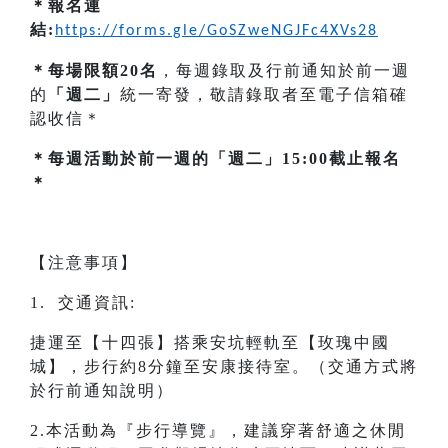
＊報名連
結:
https://forms.gle/GoSZweNGJFc4XVs28
＊每場限額20名
，每週錄取及行前通知於前一週
的
「週二」
統一寄發，敬請錄取者至電子信箱確
認收信＊
＊每週活動於前一週的「週二」15:00截止報名
＊
【注意事項】
1. 交通資訊:
捷運至【十四張】搭乘安坑輕軌至【玫瑰中國
城】，步行約8分鐘至安康接待室。（交通方式將
於行前通知說明）
2.本活動為『步行導覽』，建議穿著舒適之休閒