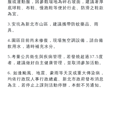
服或運動服，因參觀場地為碎石坡面，建議著厚
底球鞋、布鞋、慢跑鞋等便於行走、防滑之鞋款
為宜。
3.安坑為新北市山區，建議攜帶防蚊藥品、雨
具。
4.園區目前尚未修復，現場無空調設備，請自備
飲用水，適時補充水分。
5.考量公共衛生與疾病管理，若發燒超過37.5度
者，建議做好自主健康管理，並取消參加活動。
6. 如逢颱風、地震、豪雨等天災或重大傳染病，
均依行政院人事行政總處、新北市政府發布消息
為主，若停止上課則活動停辦，本館不另通知。