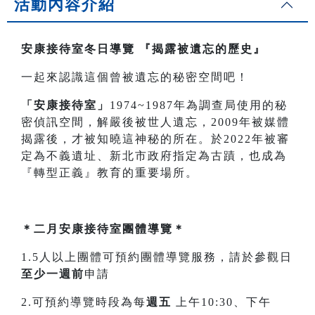
活動內容介紹
安康接待室冬日導覽
『揭露被遺忘的歷史』
一起來認識這個曾被遺忘的秘密空間吧！
「安康接待室」
1974~1987年為調查局使用的秘
密偵訊空間，解嚴後被世人遺忘，2009年被媒體
揭露後，才被知曉這神秘的所在。於2022年被審
定為不義遺址、新北市政府指定為古蹟，也成為
『轉型正義』教育的重要場所。
＊二月安康接待室團體導覽＊
1.5人以上團體可預約團體導覽服務，請於參觀日
至少一週前
申請
2.可預約導覽時段為每
週五
上午10:30、下午