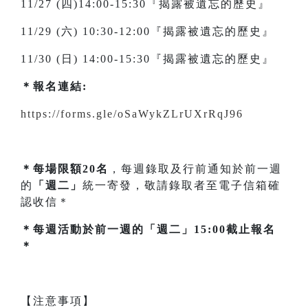
11/27 (四)14:00-15:30『揭露被遺忘的歷史』
11/29 (六) 10:30-12:00『揭露被遺忘的歷史』
11/30 (日) 14:00-15:30『揭露被遺忘的歷史』
＊
報名連結:
https://forms.gle/oSaWykZLrUXrRqJ96
＊每場限額20名
，每週錄取及行前通知於前一週
的
「週二」
統一寄發，敬請錄取者至電子信箱確
認收信＊
＊每週活動於前一週的「週二」15:00截止報名
＊
【注意事項】