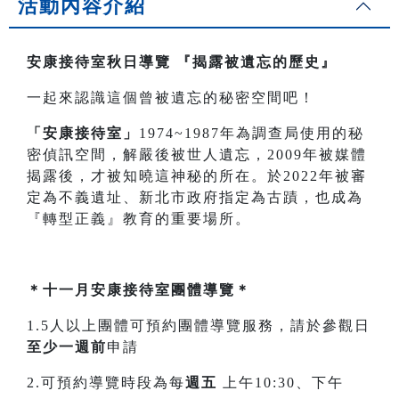
活動內容介紹
安康接待室秋日導覽
『揭露被遺忘的歷史』
一起來認識這個曾被遺忘的秘密空間吧！
「安康接待室」
1974~1987年為調查局使用的秘
密偵訊空間，解嚴後被世人遺忘，2009年被媒體
揭露後，才被知曉這神秘的所在。於2022年被審
定為不義遺址、新北市政府指定為古蹟，也成為
『轉型正義』教育的重要場所。
＊十一月安康接待室團體導覽＊
1.5人以上團體可預約團體導覽服務，請於參觀日
至少一週前
申請
2.可預約導覽時段為每
週五
上午10:30、下午