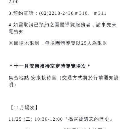
2:00
3.預約電話：(02)2218-2438＃310、＃311
4.如需取消已預約之團體導覽服務者，請事先來
電告知
※因場地限制，每場團體導覽以25人為限※
＊十一月安康接待室定時導覽場次＊
集合地點:安康接待室（交通方式將於行前通知說
明）
【11月場次】
11/25 (二) 10:30-12:00『揭露被遺忘的歷史』