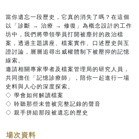
當你遺忘一段歷史，它真的消失了嗎？在這個
以「診斷 → 治療 → 修復」為概念設計的工作
坊中，我們將帶領學員打開被塵封的政治檔
案，透過主題講座、檔案實作、口述歷史與互
證討論，層層追尋出威權體制下被壓抑的記憶
線索。

邀請相關專家學者及檔案管理局的研究人員，
共同擔任「記憶診療師」，陪你一起進行一場
史料與人心的深度探索。

◇ 學會如何解讀檔案

◇ 聆聽那些未曾被完整記錄的聲音

◇ 親手拼組那段被遺忘的歷史
場次資料