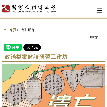
跳到主要內容
網站導覽
:::
首頁
> 活動明細
中文
政治檔案解讀研習工作坊