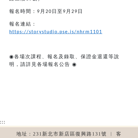
報名時間：
月
日至
月
日
9
20
9
29
報名連結：
https://storystudio.pse.is/nhrm1101
◉
各場次課程、報名及錄取、保證金退還等說
明，請詳見各場報名公告
◉
:::
地址：231新北市新店區復興路131號 ︱ 客