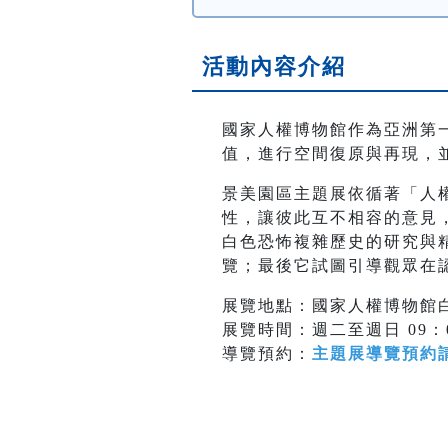
活動內容介紹
國家人權博物館作為亞洲第一
值，進行空間復原與再現，
景美園區主題展依循著「人
性，讓彼此互不相容的意見
白色恐怖複雜歷史的研究與
覽；最後它試圖引導觀眾在
展覽地點：國家人權博物館白
展覽時間：週二至週日 09：00
導覽預約：
主題展導覽預約