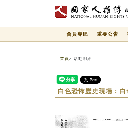
跳到主要內容
網站導覽
會員專區
重要公告
:::
首頁
> 活動明細
白色恐怖歷史現場：白