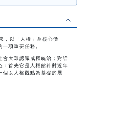
以來，以「人權」為核心價
的一項重要任務。
社會大眾認識威權統治；對話
色：首先它是人權館針對近年
一個以人權觀點為基礎的展