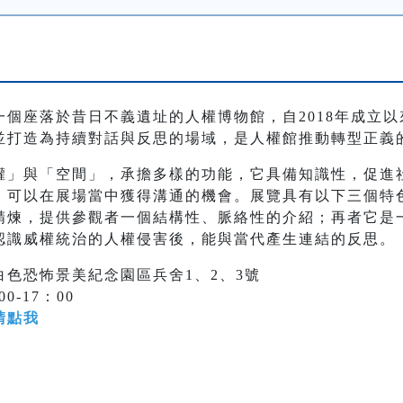
個座落於昔日不義遺址的人權博物館，自2018年成立
並打造為持續對話與反思的場域，是人權館推動轉型正義
權」與「空間」，承擔多樣的功能，它具備知識性，促進
，可以在展場當中獲得溝通的機會。展覽具有以下三個特
精煉，提供參觀者一個結構性、脈絡性的介紹；再者它是
認識威權統治的人權侵害後，能與當代產生連結的反思。
色恐怖景美紀念園區兵舍1、2、3號
-17：00
請點我