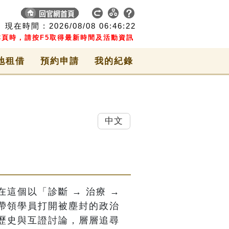
現在時間 :
2026/08/08
06:46:22
頁時，請按F5取得最新時間及活動資訊
地租借
預約申請
我的紀錄
中文
個以「診斷 → 治療 → 
帶領學員打開被塵封的政治
歷史與互證討論，層層追尋