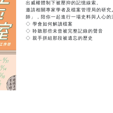
出威權體制下被壓抑的記憶線索。

邀請相關專家學者及檔案管理局的研究
師」，陪你一起進行一場史料與人心的深
◇ 學會如何解讀檔案

◇ 聆聽那些未曾被完整記錄的聲音

◇ 親手拼組那段被遺忘的歷史