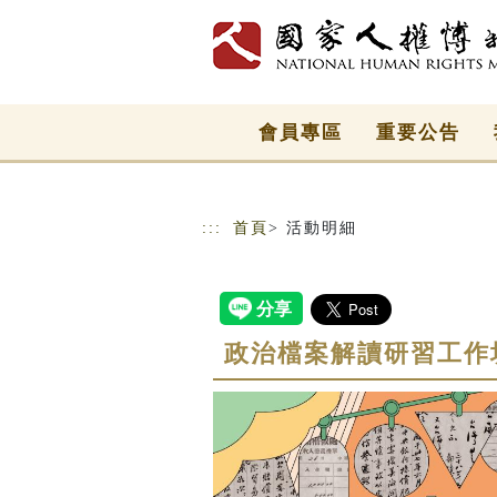
跳到主要內容
網站導覽
會員專區
重要公告
:::
首頁
> 活動明細
政治檔案解讀研習工作