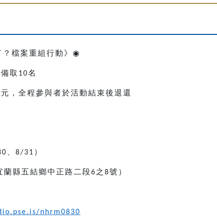
了？檔案重組行動》
◉
，備取
名
10
元，全程參與者於活動結束後退還
0
、
）
30
8/31
宜蘭縣五結鄉中正路二段
之
號）
6
8
日
udio.pse.is/nhrm0830