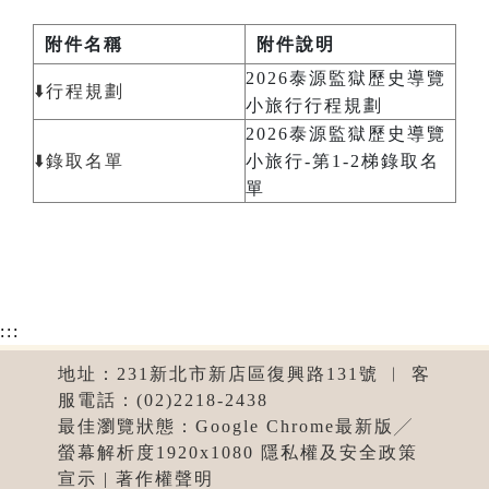
附件名稱
附件說明
2026泰源監獄歷史導覽
⬇️行程規劃
小旅行行程規劃
2026泰源監獄歷史導覽
⬇️錄取名單
小旅行-第1-2梯錄取名
單
:::
地址：231新北市新店區復興路131號 ︱ 客
服電話：(02)2218-2438
最佳瀏覽狀態：Google Chrome最新版╱
螢幕解析度1920x1080 隱私權及安全政策
宣示 | 著作權聲明