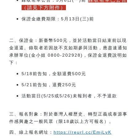
錄取名單公告：5月8日(一)前
（請見下方附件）
保證金繳費期限：5月13日(三)前
二、保證金：新臺幣500元，並於活動當日結束前以現
金退還。錄取者若因故不克如期參與活動，應盡速通知
承辦單位(金小姐 0800-202928)，保證金退費說明如
下：
5/18
前告知，全額退費500元
5/21
前告知，退費250元
活動當日(5/25或5/26)未報到者，不予退款
三、報名對象：對於臺灣人權歷史、轉型正義或泰源事
件感興趣之一般民眾（限18歲以上方可報名）。
四、線上報名網址：
https://reurl.cc/EmjLvK