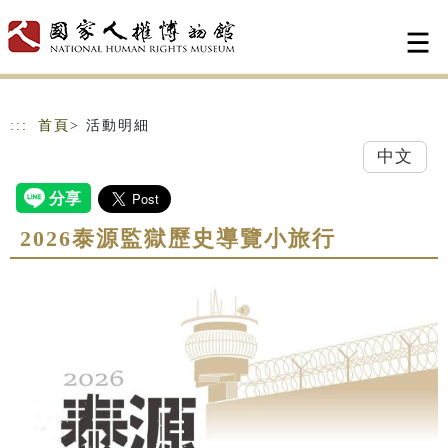
跳到主要內容
網站導覽
:::
首頁
> 活動明細
中文
2026泰源監獄歷史導覽小旅行