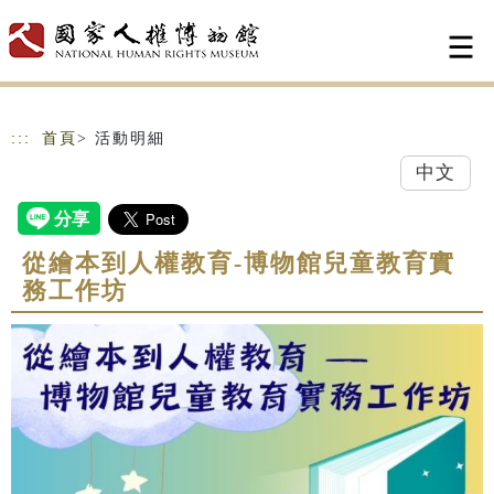
跳到主要內容
網站導覽
:::
首頁
> 活動明細
中文
從繪本到人權教育-博物館兒童教育實
務工作坊