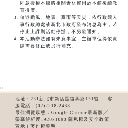
同意授權本館將相關素材運用於本館後續教
育推廣。
倘遇颱風、地震、豪雨等天災，依行政院人
事行政總處或新北市政府發布消息為主，若
停止上課則活動停辦，不另發通知。
本活動辦法如有未竟事宜，主辦單位得依實
際需要修正或另行補充。
:::
地址：231新北市新店區復興路131號 ︱ 客
服電話：(02)2218-2438
最佳瀏覽狀態：Google Chrome最新版╱
螢幕解析度1920x1080 隱私權及安全政策
宣示 | 著作權聲明