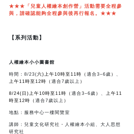
★★★「兒童人權繪本創作營」活動需要全程參
與，請確認能夠全程參與後再行報名。★★★
【系列活動】
人權繪本小小圖書館
時間：8/23(
六)上午10時至11時（
適合3–6歲
）
、
上午11時至12時（
適合7歲以上
）
8/24(日)上午10時至11時（
適合3–6歲
）
、
上午11
時至12時（
適合7歲以上
）
地點：服務中心一樓閱覽室
講師：兒童文化研究社・人權繪本小組、大人思想
研究社