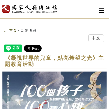
跳到主要內容
網站導覽
:::
首頁
> 活動明細
中文
《凝視世界的兒童，點亮希望之光》主
題教育活動