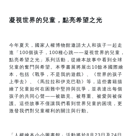
凝視世界的兒童，點亮希望之光
今年夏天，國家人權博物館邀請大人和孩子一起走
進「100個孩子，100種心跳——凝視世界的兒童，
點亮希望之光」系列活動，從繪本故事中看到全球
兒童的奮鬥與希望。本季書展將展出10餘本國際繪
本，包括《戰爭，不是我的遊戲》、《世界的孩子
上學去》、《馬拉拉和伊克巴勒》等，這些書籍描
繪了兒童如何在困難中堅持與抗爭，並表達出每個
孩子的共同心聲——被聽見、被尊重、被愛與被保
護。這些故事不僅讓我們看到世界兒童的困境，更
激發我們對兒童權利的關注與行動。
「人權繪本小小圖書館」活動將於8月23日及24日