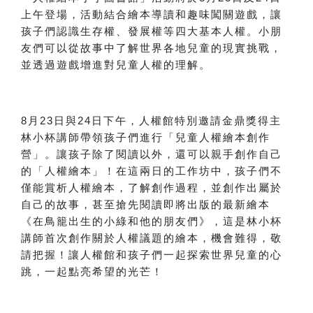
上午登場，活動結合繪本導讀和趣味闖關遊戲，讓
孩子們認識生存權、發展權等四大基本人權。小朋
友們可以從故事中了解世界各地兒童的現實挑戰，
並透過遊戲增進對兒童人權的理解。
8月23日與24日下午，人權館特別邀請金鼎獎得主
林小杯講師帶領孩子們進行「兒童人權繪本創作
營」。讓孩子除了閱讀以外，還可以親手創作自己
的「人權繪本」！在這兩日的工作坊中，孩子們不
僅能賞析人權繪本，了解創作過程，並創作出屬於
自己的故事，甚至搶先閱讀即將出版的最新繪本
《在鳥籠出生的小綠和他的朋友們》，這是林小杯
講師首次創作關於人權議題的繪本，機會難得，敬
請把握！讓人權館和孩子們一起探索世界兒童的心
跳，一起點亮希望的光芒！