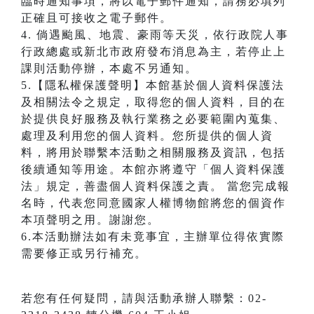
臨時通知事項，將以電子郵件通知，請務必填列
正確且可接收之電子郵件。
4. 倘遇颱風、地震、豪雨等天災，依行政院人事
行政總處或新北市政府發布消息為主，若停止上
課則活動停辦，本處不另通知。
5.【隱私權保護聲明】本館基於個人資料保護法
及相關法令之規定，取得您的個人資料，目的在
於提供良好服務及執行業務之必要範圍內蒐集、
處理及利用您的個人資料。您所提供的個人資
料，將用於聯繫本活動之相關服務及資訊，包括
後續通知等用途。本館亦將遵守「個人資料保護
法」規定，善盡個人資料保護之責。 當您完成報
名時，代表您同意國家人權博物館將您的個資作
本項聲明之用。謝謝您。
6.本活動辦法如有未竟事宜，主辦單位得依實際
需要修正或另行補充。
若您有任何疑問，請與活動承辦人聯繫：02-