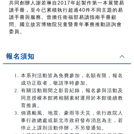
共同創辦人謝若琳自2017年起製作第一本展覽易
讀手冊，至今已累積執行超過40件不同主題的易
讀手冊與服務。曾擔任衛福部易讀指南手冊顧
問、國立故宮博物院兒童暨青年事務推動諮詢會
委員。
報名須知
本系列活動皆為免費參加，名額有限，報名
成功正取者，敬請準時參加。
有關活動期間之影音紀錄，報名參與活動及
同意授權本館將相關素材運用於本館後續教
育推廣。
倘遇颱風、地震、豪雨等天災，依行政院人
事行政總處或新北市政府發布消息為主，若
停止上課則活動停辦，不另發通知。