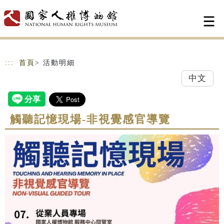
跳到主要內容
網站導覽
:::
首頁
> 活動明細
中文
觸聽記憶現場-非視覺感官導覽