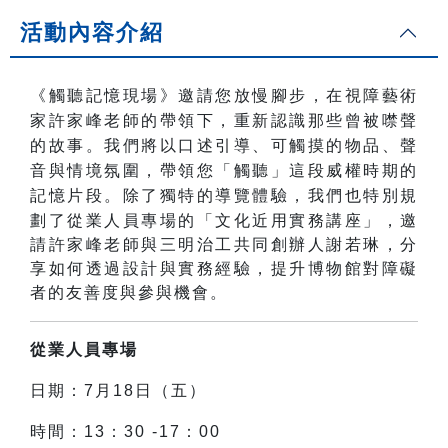
活動內容介紹
《觸聽記憶現場》邀請您放慢腳步，在視障藝術
家許家峰老師的帶領下，重新認識那些曾被噤聲
的故事。我們將以口述引導、可觸摸的物品、聲
音與情境氛圍，帶領您「觸聽」這段威權時期的
記憶片段。
除了獨特的導覽體驗，我們也特別規
劃了從業人員專場的「文化近用實務講座」，邀
請許家峰老師與三明治工共同創辦人謝若琳，分
享如何透過設計與實務經驗，提升博物館對障礙
者的友善度與參與機會。
從業人員專場
日期：7月18日（五）
時間：1
3：30 -17：00