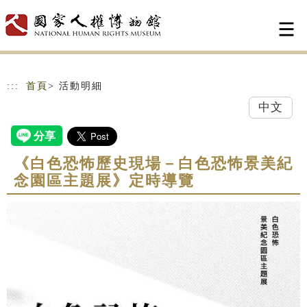
跳到主要內容
網站導覽
:::
首頁
> 活動明細
中文
《白色恐怖歷史現場－白色恐怖景美紀
念園區主題展》定時導覽