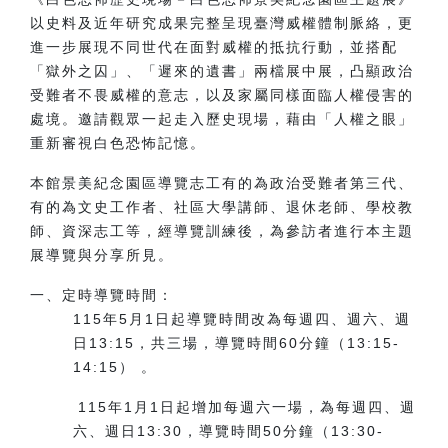
以史料及近年研究成果完整呈現臺灣威權體制脈絡，更
進一步展現不同世代在面對威權的抵抗行動，並搭配
「獄外之囚」、「遲來的遺書」兩檔展中展，凸顯政治
受難者不畏威權的意志，以及家屬同樣面臨人權侵害的
處境。邀請觀眾一起走入歷史現場，藉由「人權之眼」
重新審視白色恐怖記憶。
本館景美紀念園區導覽志工有的為政治受難者第三代、
有的為文史工作者、社區大學講師、退休老師、學校教
師、資深志工等，經導覽訓練後，為參訪者進行本主題
展導覽與分享所見。
一、
定時導覽時間：
115年5月1日起導覽時間改為每週四、週六、週
日13:15，共三場，導覽時間60分鐘（13:15-
14:15） 。
115年1月1日起增加每週六一場，為每週四、週
六、週日13:30，導覽時間50分鐘（13:30-