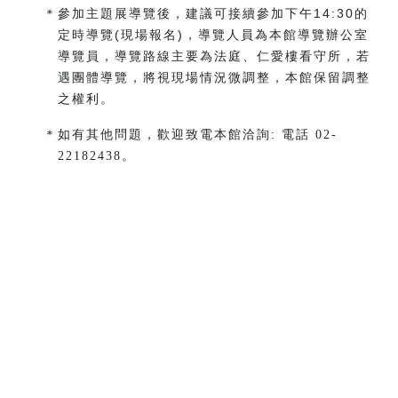
＊參加主題展導覽後，建議可接續參加下午14:30的
定時導覽(現場報名)，導覽人員為本館導覽辦公室
導覽員，導覽路線主要為法庭、仁愛樓看守所，若
遇團體導覽，將視現場情況微調整，本館保留調整
之權利。
＊
如有其他問題，歡迎致電本館洽詢: 電話 02-
22182438。