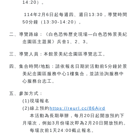
14:20）。
114年2月6日起每週四、週日13:30，導覽時間
50分鐘（13:30-14:20）。
二、導覽路線：《白色恐怖歷史現場—白色恐怖景美紀
念園區主題展》兵舍1、2、3。
三、導覽人員：本館景美紀念園區導覽志工。
四、集合時間/地點：請依報名日期於活動前5分鐘於景
美紀念園區服務中心1樓集合，並請洽詢服務中
心服務台志工。
五、參加方式：
(1)現場報名
(2)線上預約
https://reurl.cc/86Ajrd
本活動為長期舉辦，每月20日起開放預約下
月場次，例如3月份場次即為2月20日開放預約。
每場次前1天24:00截止報名。