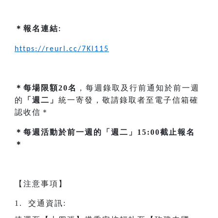
＊
報名連結
:
https://reurl.cc/7Kl115
＊每場限額20名
，每週錄取及行前通知於前一週
的
「週二」
統一寄發，敬請錄取者至電子信箱確
認收信＊
＊每週活動於前一週的「週二」15:00截止報名
＊
【注意事項】
1. 交通資訊: