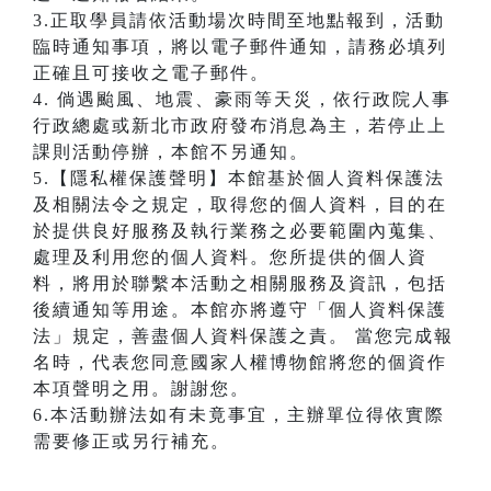
3.正取學員請依活動場次時間至地點報到，活動
臨時通知事項，將以電子郵件通知，請務必填列
正確且可接收之電子郵件。
4. 倘遇颱風、地震、豪雨等天災，依行政院人事
行政總處或新北市政府發布消息為主，若停止上
課則活動停辦，本館不另通知。
5.【隱私權保護聲明】本館基於個人資料保護法
及相關法令之規定，取得您的個人資料，目的在
於提供良好服務及執行業務之必要範圍內蒐集、
處理及利用您的個人資料。您所提供的個人資
料，將用於聯繫本活動之相關服務及資訊，包括
後續通知等用途。本館亦將遵守「個人資料保護
法」規定，善盡個人資料保護之責。 當您完成報
名時，代表您同意國家人權博物館將您的個資作
本項聲明之用。謝謝您。
6.本活動辦法如有未竟事宜，主辦單位得依實際
需要修正或另行補充。