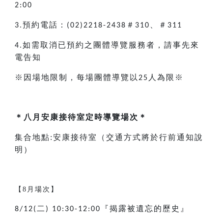
2:00
預約電話：
、
3.
(02)2218-2438＃310
＃311
如需取消已預約之團體導覽服務者，請事先來
4.
電告知
※因場地限制，每場團體導覽以
人為限※
25
＊八月安康接待室定時導覽場次＊
集合地點:安康接待室
（交通方式將於行前通知說
明）
【8月場次】
二
『揭露被遺忘的歷史』
8/12(
) 10:30-12:00