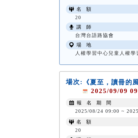
名 額
20
講 師
台灣台語路協會
場 地
人權學習中心兒童人權學
場次:
《夏至，讀冊的
2025/09/09 09
報 名 期 間
2025/08/24 09:00 ~ 202
名 額
20