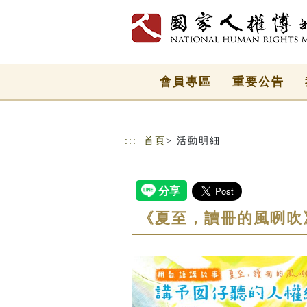
跳到主要內容
網站導覽
會員專區
重要公告
:::
首頁
> 活動明細
《夏至，讀冊的風咧吹