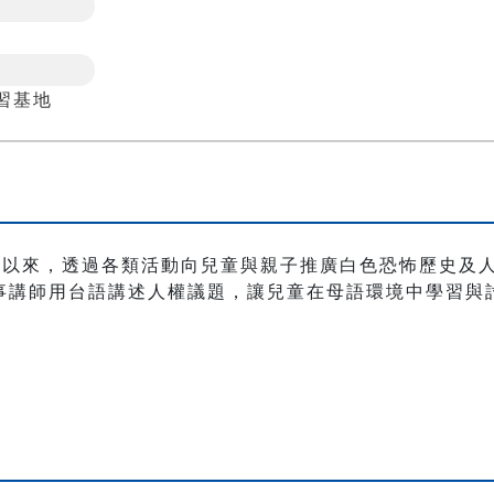
習基地
成立以來，透過各類活動向兒童與親子推廣白色恐怖歷史及
事講師用台語講述人權議題，讓兒童在母語環境中學習與