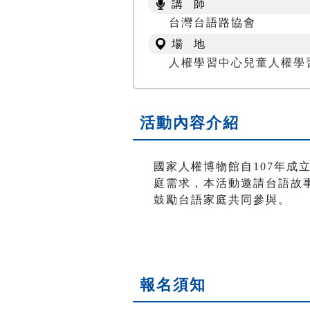
講 師
台灣台語路協會
場 地
人權學習中心兒童人權學
活動內容介紹
國家人權博物館自107年
庭需求，本活動邀請台語故
鼓勵台語家庭共同參與。
報名須知