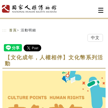
跳到主要內容
網站導覽
:::
首頁
> 活動明細
中文
【文化成年，人權相伴】文化幣系列活
動