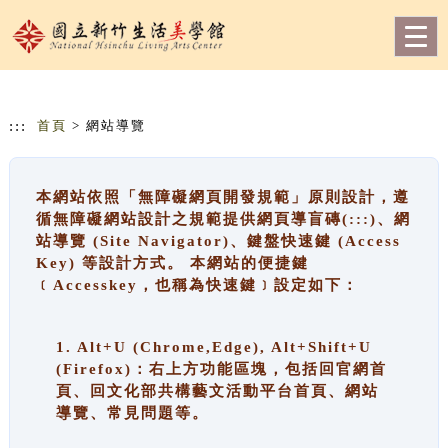
跳到主要內容
網站導覽
Togg
navig
:::
首頁
> 網站導覽
本網站依照「無障礙網頁開發規範」原則設計，遵
循無障礙網站設計之規範提供網頁導盲磚(:::)、網
站導覽 (Site Navigator)、鍵盤快速鍵 (Access
Key) 等設計方式。 本網站的便捷鍵
﹝Accesskey，也稱為快速鍵﹞設定如下：
1. Alt+U (Chrome,Edge), Alt+Shift+U
(Firefox)：右上方功能區塊，包括回官網首
頁、回文化部共構藝文活動平台首頁、網站
導覽、常見問題等。