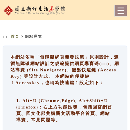
跳到主要內容
網站導覽
Togg
navig
:::
首頁
> 網站導覽
本網站依照「無障礙網頁開發規範」原則設計，遵
循無障礙網站設計之規範提供網頁導盲磚(:::)、網
站導覽 (Site Navigator)、鍵盤快速鍵 (Access
Key) 等設計方式。 本網站的便捷鍵
﹝Accesskey，也稱為快速鍵﹞設定如下：
1. Alt+U (Chrome,Edge), Alt+Shift+U
(Firefox)：右上方功能區塊，包括回官網首
頁、回文化部共構藝文活動平台首頁、網站
導覽、常見問題等。